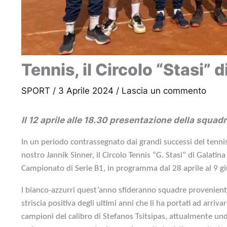
Tennis, il Circolo “Stasi” 
SPORT
/
3 Aprile 2024
/
Lascia un commento
Il 12 aprile alle 18.30 presentazione della squad
In un periodo contrassegnato dai grandi successi del tennis
nostro Jannik Sinner, il Circolo Tennis “G. Stasi” di Galati
Campionato di Serie B1, in programma dal 28 aprile al 9 g
I bianco-azzurri quest’anno sfideranno squadre provenienti 
striscia positiva degli ultimi anni che li ha portati ad arriv
campioni del calibro di Stefanos Tsitsipas, attualmente undi