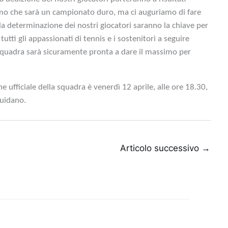
mo che sarà un campionato duro, ma ci auguriamo di fare
 la determinazione dei nostri giocatori saranno la chiave per
tutti gli appassionati di tennis e i sostenitori a seguire
squadra sarà sicuramente pronta a dare il massimo per
ufficiale della squadra è venerdì 12 aprile, alle ore 18.30,
Guidano.
Articolo successivo
→