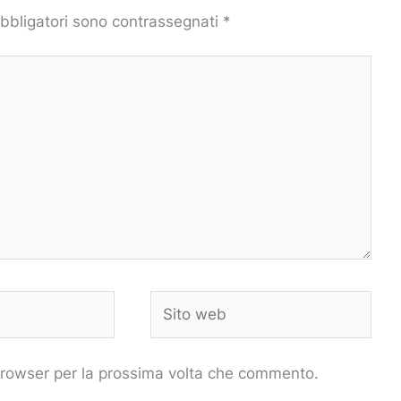
obbligatori sono contrassegnati
*
Sito
web
 browser per la prossima volta che commento.