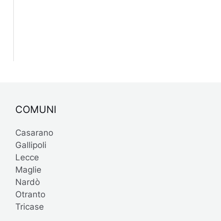
COMUNI
Casarano
Gallipoli
Lecce
Maglie
Nardò
Otranto
Tricase