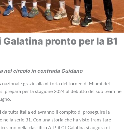
di Galatina pronto per la B1
ra nel circolo in contrada Guidano
 nazionale grazie alla vittoria del torneo di Miami del
na si prepara per la stagione 2024 al debutto del suo team nel
iugno.
da tutta Italia ed avranno il compito di proseguire la
are nella serie B1. Con una storia che ha visto transitare
cesimo nella classifica ATP, il CT Galatina si augura di