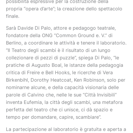
possibilità espressive per la costruzione della
propria “opera d’arte”; la creazione dello spettacolo
finale.
Sarà Davide Di Palo, attore e pedagogo teatrale,
fondatore della ONG “Common Ground e. V.” di
Berlino, a coordinare le attività e tenere il laboratorio.
“Il Teatro degli scambi è il risultato di un lungo
collezionare di pezzi di puzzle”, spiega Di Palo, “le
pratiche di Augusto Boal, le istanze della pedagogia
critica di Freire e Bell Hooks, le ricerche di Vera
Birkenbihl, Dorothy Heatcoat, Ken Robinson, solo per
nominarne alcune, e della capacità visionaria delle
parole di Calvino che, nelle le sue “Città Invisibili”
inventa Eufemia, la città degli scambi, una metafora
perfetta del teatro che ci unisce, ci dà spazio e
tempo per domandare, capire, scambiare”.
La partecipazione al laboratorio è gratuita e aperta a