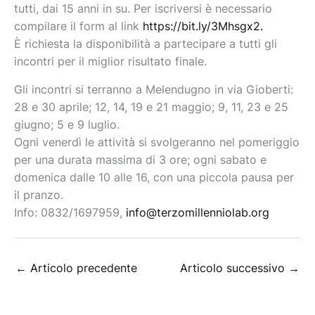
tutti, dai 15 anni in su.
Per iscriversi è necessario
compilare il form al link
https://bit.ly/3Mhsgx2.
È richiesta la disponibilità a partecipare a tutti gli
incontri per il miglior risultato finale.
Gli incontri si terranno a Melendugno in via Gioberti:
28 e 30 aprile; 12, 14, 19 e 21 maggio; 9, 11, 23 e 25
giugno; 5 e 9 luglio.
Ogni venerdì le attività si svolgeranno nel pomeriggio
per una durata massima di 3 ore; ogni sabato e
domenica dalle 10 alle 16, con una piccola pausa per
il pranzo.
Info: 0832/1697959,
info@terzomillenniolab.org
←
Articolo precedente
Articolo successivo
→