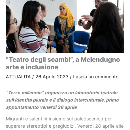
“Teatro degli scambi”, a Melendugno
arte e inclusione
ATTUALITÀ
/
26 Aprile 2023
/
Lascia un commento
“Terzo millennio” organizza un laboratorio teatrale
sull’identità plurale e il dialogo interculturale, primo
appuntamento venerdì 28 aprile
Migranti e salentini insieme sul palcoscenico per
superare stereotipi e pregiudizi. Venerdì 28 aprile alle