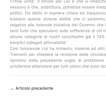
17mila unità”. Il timore per Lisi è che si innesc
nessuno e che, addirittura, potrebbe essere irres
politici. Ho detto in maniera chiara ed inequivoca
tutelano queste diverse abilità che ci saremmo 
negativo alla lodevole iniziativa del Governo che
tanti furbi che speculano sulle sofferenze di chi h
alcune categorie di nostri concittadini già il 74%
benefici collegati all’invalidità”.
Così l’onorevole Lisi ha richiesto, insieme ad altri
Tremonti per chiedere la revisione della circolare
ripristino della precedente soglia di protezion
un’ulteriore attenzione per tutti coloro che sono re
←
Articolo precedente