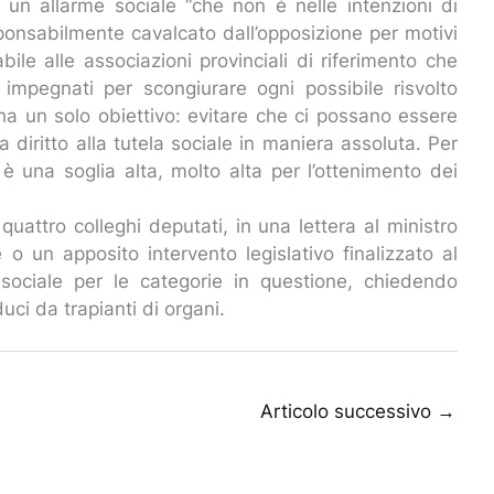
hi un allarme sociale “che non è nelle intenzioni di
ponsabilmente cavalcato dall’opposizione per motivi
bile alle associazioni provinciali di riferimento che
impegnati per scongiurare ogni possibile risvolto
 ha un solo obiettivo: evitare che ci possano essere
a diritto alla tutela sociale in maniera assoluta. Per
 è una soglia alta, molto alta per l’ottenimento dei
 quattro colleghi deputati, in una lettera al ministro
 o un apposito intervento legislativo finalizzato al
e sociale per le categorie in questione, chiedendo
duci da trapianti di organi.
Articolo successivo
→