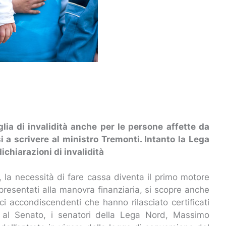
lia di invalidità anche per le persone affette da
 a scrivere al ministro Tremonti. Intanto la Lega
chiarazioni di invalidità
, la necessità di fare cassa diventa il primo motore
 presentati alla manovra finanziaria, si scopre anche
edici accondiscendenti che hanno rilasciato certificati
o al Senato, i senatori della Lega Nord, Massimo