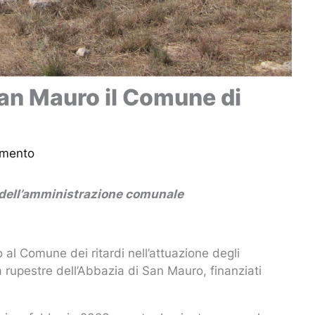
 San Mauro il Comune di
mmento
cco dell’amministrazione comunale
 al Comune dei ritardi nell’attuazione degli
a rupestre dell’Abbazia di San Mauro, finanziati