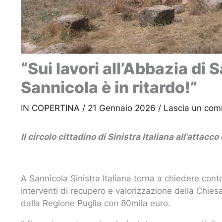
“Sui lavori all’Abbazia di
Sannicola è in ritardo!”
IN COPERTINA
/
21 Gennaio 2026
/
Lascia un co
Il circolo cittadino di Sinistra Italiana all’atta
A Sannicola Sinistra Italiana torna a chiedere conto
interventi di recupero e valorizzazione della Chies
dalla Regione Puglia con 80mila euro.