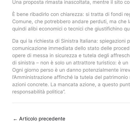
Una proposta rimasta inascoltata, mentre il sito co
È bene ribadirlo con chiarezza: si tratta di fondi 
Comune, che potrebbero andare perduti, ma che la
quindi alibi economici o tecnici che giustifichino que
Da qui la richiesta di Sinistra Italiana: spiegazioni 
comunicazione immediata dello stato delle procedure
opere di messa in sicurezza e tutela degli affreschi
di sinistra – non è solo un attrattore turistico: è un 
Ogni giorno perso è un danno potenzialmente irreve
l’Amministrazione affinché la tutela del patrimonio 
azioni concrete. La mancata azione, a questo punt
responsabilità politica”.
←
Articolo precedente