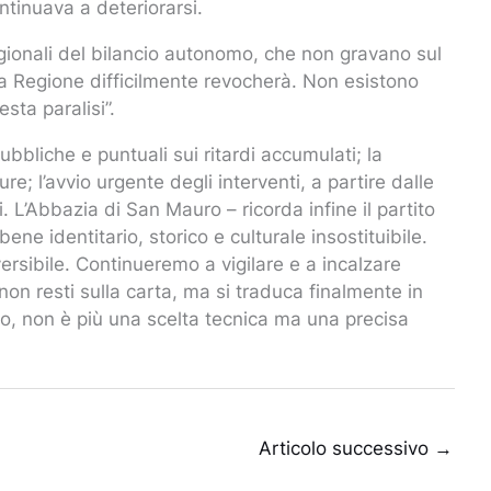
ntinuava a deteriorarsi.
regionali del bilancio autonomo, che non gravano sul
 Regione difficilmente revocherà. Non esistono
sta paralisi”.
pubbliche e puntuali sui ritardi accumulati; la
; l’avvio urgente degli interventi, a partire dalle
. L’Abbazia di San Mauro – ricorda infine il partito
bene identitario, storico e culturale insostituibile.
rsibile. Continueremo a vigilare e a incalzare
non resti sulla carta, ma si traduca finalmente in
o, non è più una scelta tecnica ma una precisa
Articolo successivo
→