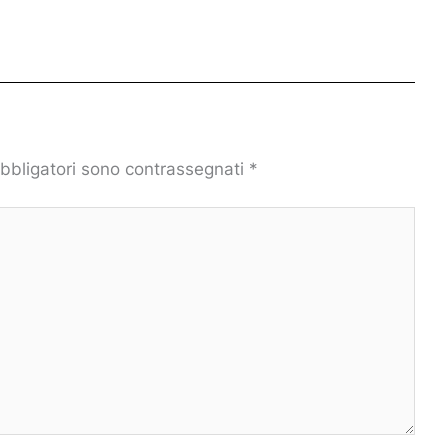
obbligatori sono contrassegnati
*