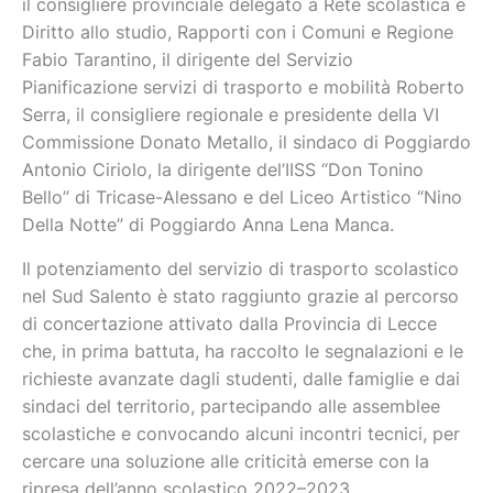
il consigliere provinciale delegato a Rete scolastica e
Diritto allo studio, Rapporti con i Comuni e Regione
Fabio Tarantino, il dirigente del Servizio
Pianificazione servizi di trasporto e mobilità Roberto
Serra, il consigliere regionale e presidente della VI
Commissione Donato Metallo, il sindaco di Poggiardo
Antonio Ciriolo, la dirigente del’IISS “Don Tonino
Bello” di Tricase-Alessano e del Liceo Artistico “Nino
Della Notte” di Poggiardo Anna Lena Manca.
Il potenziamento del servizio di trasporto scolastico
nel Sud Salento è stato raggiunto grazie al percorso
di concertazione attivato dalla Provincia di Lecce
che, in prima battuta, ha raccolto le segnalazioni e le
richieste avanzate dagli studenti, dalle famiglie e dai
sindaci del territorio, partecipando alle assemblee
scolastiche e convocando alcuni incontri tecnici, per
cercare una soluzione alle criticità emerse con la
ripresa dell’anno scolastico 2022–2023.