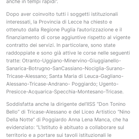
anche in tempi rapidi”.
Dopo aver coinvolto tutti i soggetti istituzionali
interessati, la Provincia di Lecce ha chiesto e
ottenuto dalla Regione Puglia l’autorizzazione e il
finanziamento di corse aggiuntive rispetto al vigente
contratto dei servizi. In particolare, sono state
raddoppiate e sono già attive le corse nelle seguenti
tratte: Otranto-Uggiano-Minervino-Giuggianello-
Sanarica-Botrugno-SanCassiano-Nociglia-Surano-
Tricase-Alessano; Santa Maria di Leuca-Gagliano-
Alessano-Tricase-Andrano- Poggiardo; Ugento-
Presicce-Acquarica-Specchia-Montesano-Tricase.
Soddisfatta anche la dirigente del’IISS “Don Tonino
Bello” di Tricase-Alessano e del Liceo Artistico “Nino
Della Notte” di Poggiardo Anna Lena Manca, che ha
evidenziato: “L’Istituto è abituato a collaborare sul
territorio e a portare sui tavoli istituzionali le