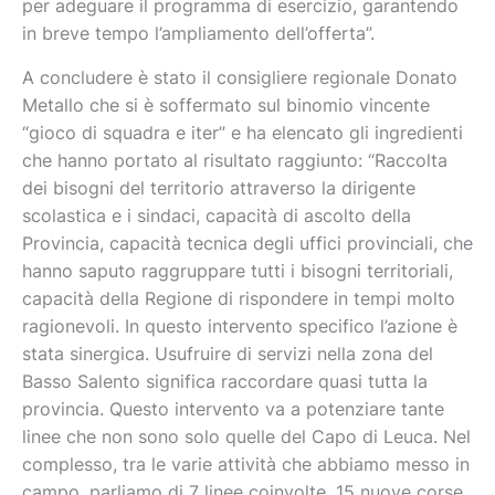
per adeguare il programma di esercizio, garantendo
in breve tempo l’ampliamento dell’offerta”.
A concludere è stato il consigliere regionale Donato
Metallo che si è soffermato sul binomio vincente
“gioco di squadra e iter” e ha elencato gli ingredienti
che hanno portato al risultato raggiunto: “Raccolta
dei bisogni del territorio attraverso la dirigente
scolastica e i sindaci, capacità di ascolto della
Provincia, capacità tecnica degli uffici provinciali, che
hanno saputo raggruppare tutti i bisogni territoriali,
capacità della Regione di rispondere in tempi molto
ragionevoli. In questo intervento specifico l’azione è
stata sinergica. Usufruire di servizi nella zona del
Basso Salento significa raccordare quasi tutta la
provincia. Questo intervento va a potenziare tante
linee che non sono solo quelle del Capo di Leuca. Nel
complesso, tra le varie attività che abbiamo messo in
campo, parliamo di 7 linee coinvolte, 15 nuove corse,