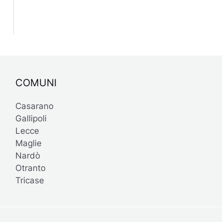
COMUNI
Casarano
Gallipoli
Lecce
Maglie
Nardò
Otranto
Tricase