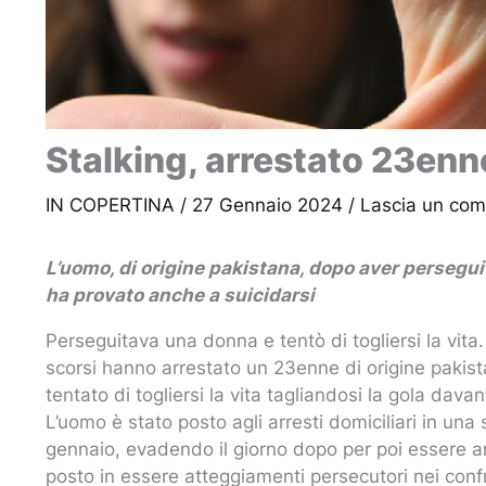
Stalking, arrestato 23enn
IN COPERTINA
/
27 Gennaio 2024
/
Lascia un co
L’uomo, di origine pakistana, dopo aver persegu
ha provato anche a suicidarsi
Perseguitava una donna e tentò di togliersi la vita.
scorsi hanno arrestato un 23enne di origine pakist
tentato di togliersi la vita tagliandosi la gola davan
L’uomo è stato posto agli arresti domiciliari in una
gennaio, evadendo il giorno dopo per poi essere arr
posto in essere atteggiamenti persecutori nei confr