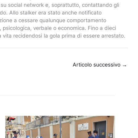
su social network e, soprattutto, contattando gli
do. Allo stalker era stato anche notificato
mazione a cessare qualunque comportamento
a, psicologica, verbale o economica. Fino a dieci
la vita recidendosi la gola prima di essere arrestato.
Articolo successivo
→