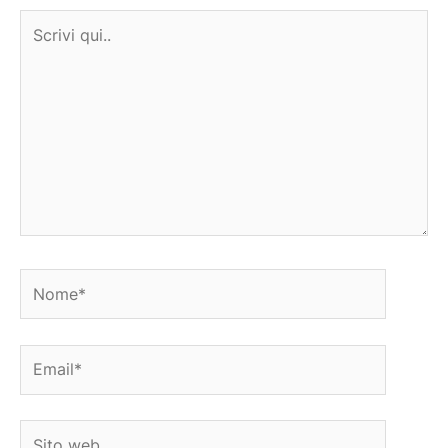
Scrivi
qui..
Nome*
Email*
Sito