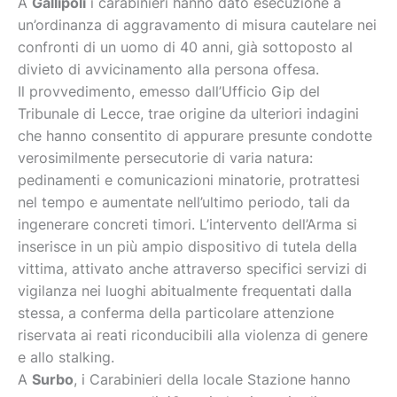
A
Gallipoli
i carabinieri hanno dato esecuzione a
un’ordinanza di aggravamento di misura cautelare nei
confronti di un uomo di 40 anni, già sottoposto al
divieto di avvicinamento alla persona offesa.
Il provvedimento, emesso dall’Ufficio Gip del
Tribunale di Lecce, trae origine da ulteriori indagini
che hanno consentito di appurare presunte condotte
verosimilmente persecutorie di varia natura:
pedinamenti e comunicazioni minatorie, protrattesi
nel tempo e aumentate nell’ultimo periodo, tali da
ingenerare concreti timori. L’intervento dell’Arma si
inserisce in un più ampio dispositivo di tutela della
vittima, attivato anche attraverso specifici servizi di
vigilanza nei luoghi abitualmente frequentati dalla
stessa, a conferma della particolare attenzione
riservata ai reati riconducibili alla violenza di genere
e allo stalking.
A
Surbo
, i Carabinieri della locale Stazione hanno