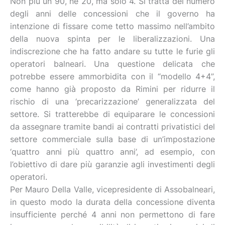
Non più un 90, né 20, ma solo 4. Si tratta del numero
degli anni delle concessioni che il governo ha
intenzione di fissare come tetto massimo nell’ambito
della nuova spinta per le liberalizzazioni. Una
indiscrezione che ha fatto andare su tutte le furie gli
operatori balneari. Una questione delicata che
potrebbe essere ammorbidita con il “modello 4+4”,
come hanno già proposto da Rimini per ridurre il
rischio di una ‘precarizzazione’ generalizzata del
settore. Si tratterebbe di equiparare le concessioni
da assegnare tramite bandi ai contratti privatistici del
settore commerciale sulla base di un’impostazione
‘quattro anni più quattro anni’, ad esempio, con
l’obiettivo di dare più garanzie agli investimenti degli
operatori.
Per Mauro Della Valle, vicepresidente di Assobalneari,
in questo modo la durata della concessione diventa
insufficiente perché 4 anni non permettono di fare