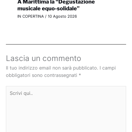
A Marittima la “Degustazione
musicale equo-solidale”
IN COPERTINA
/
10 Agosto 2026
Lascia un commento
Il tuo indirizzo email non sarà pubblicato.
I campi
obbligatori sono contrassegnati
*
Scrivi
qui..