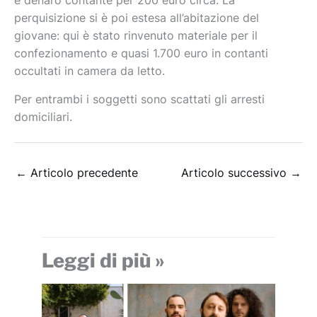
e denaro contante per 200 euro circa. La
perquisizione si è poi estesa all’abitazione del
giovane: qui è stato rinvenuto materiale per il
confezionamento e quasi 1.700 euro in contanti
occultati in camera da letto.
Per entrambi i soggetti sono scattati gli arresti
domiciliari.
←
Articolo precedente
Articolo successivo
→
Leggi di più »