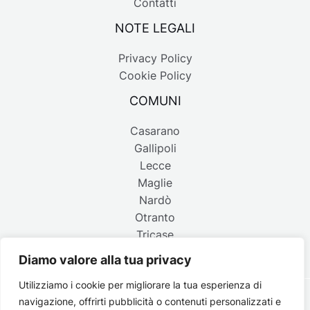
Contatti
NOTE LEGALI
Privacy Policy
Cookie Policy
COMUNI
Casarano
Gallipoli
Lecce
Maglie
Nardò
Otranto
Tricase
Diamo valore alla tua privacy
Utilizziamo i cookie per migliorare la tua esperienza di
navigazione, offrirti pubblicità o contenuti personalizzati e
Copyright © 2026 Belpaese | Periodico d'informazione del