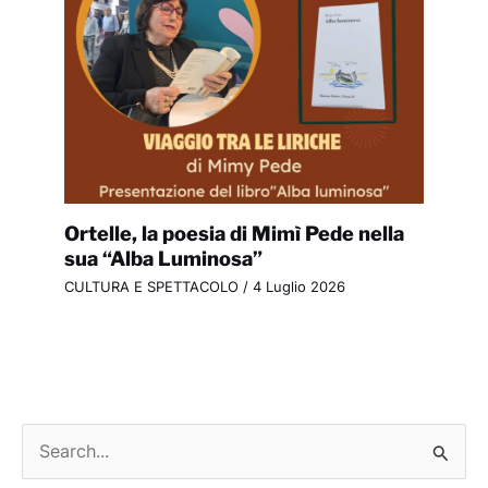
Ortelle, la poesia di Mimì Pede nella
sua “Alba Luminosa”
CULTURA E SPETTACOLO
/
4 Luglio 2026
C