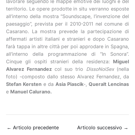
lavorare seguendo le mappe emotive dei luoghi e del
territorio. Le opere prodotte in situ verranno esposte
all’interno della mostra “Soundscape, l’invenzione del
paesaggio”, prevista per il 2010-2011 nel comune di
Casarano. La mostra prevede la partecipazione di
affermati artisti italiani e stranieri e dopo Casarano
farà tappa in altre città per poi approdare in Spagna,
all’interno della programmazione di “In Sonora”.
Cinque gli ospiti stranieri della residenza:
Miguel
Alvarez Fernandez
col suo trio
DissoNoiSex
(nella
foto) -composto dallo stesso Alvarez Fernandez, da
Stefan Kersten
e da
Asia Piascik
-,
Queralt Lencinas
e
Manuel Calurano.
←
Articolo precedente
Articolo successivo
→