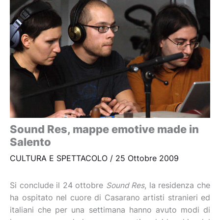
Sound Res, mappe emotive made in
Salento
CULTURA E SPETTACOLO
/
25 Ottobre 2009
Si conclude il 24 ottobre
Sound Res
, la residenza che
ha ospitato nel cuore di Casarano artisti stranieri ed
italiani che per una settimana hanno avuto modi di