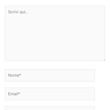
Scrivi
qui..
Nome*
Email*
Sito