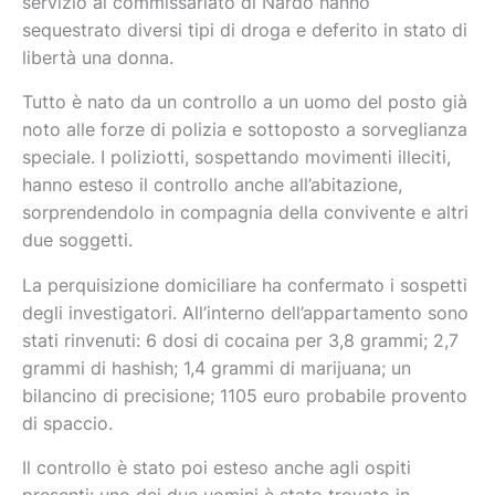
servizio al commissariato di Nardò hanno
sequestrato diversi tipi di droga e deferito in stato di
libertà una donna.
Tutto è nato da un controllo a un uomo del posto già
noto alle forze di polizia e sottoposto a sorveglianza
speciale. I poliziotti, sospettando movimenti illeciti,
hanno esteso il controllo anche all’abitazione,
sorprendendolo in compagnia della convivente e altri
due soggetti.
​​La perquisizione domiciliare ha confermato i sospetti
degli investigatori. All’interno dell’appartamento sono
stati rinvenuti: ​6 dosi di cocaina per 3,8 grammi; ​2,7
grammi di hashish; ​1,4 grammi di marijuana; un
bilancino di precisione; 1105 euro probabile provento
di spaccio.
​Il controllo è stato poi esteso anche agli ospiti