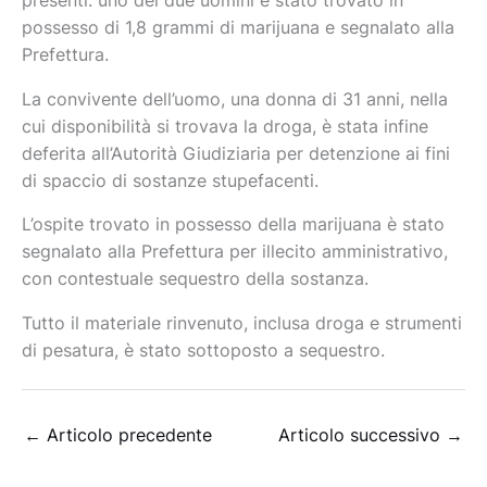
presenti: uno dei due uomini è stato trovato in
possesso di 1,8 grammi di marijuana e segnalato alla
Prefettura.
La convivente dell’uomo, una donna di 31 anni, nella
cui disponibilità si trovava la droga, è stata infine
deferita all’Autorità Giudiziaria per detenzione ai fini
di spaccio di sostanze stupefacenti.
​L’ospite trovato in possesso della marijuana è stato
segnalato alla Prefettura per illecito amministrativo,
con contestuale sequestro della sostanza.
​​Tutto il materiale rinvenuto, inclusa droga e strumenti
di pesatura, è stato sottoposto a sequestro.
←
Articolo precedente
Articolo successivo
→