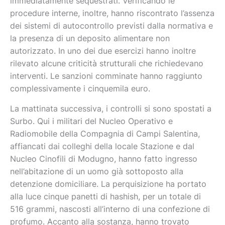
immediatamente sequestrati. Verificando le
procedure interne, inoltre, hanno riscontrato l’assenza
dei sistemi di autocontrollo previsti dalla normativa e
la presenza di un deposito alimentare non
autorizzato. In uno dei due esercizi hanno inoltre
rilevato alcune criticità strutturali che richiedevano
interventi. Le sanzioni comminate hanno raggiunto
complessivamente i cinquemila euro.
La mattinata successiva, i controlli si sono spostati a
Surbo. Qui i militari del Nucleo Operativo e
Radiomobile della Compagnia di Campi Salentina,
affiancati dai colleghi della locale Stazione e dal
Nucleo Cinofili di Modugno, hanno fatto ingresso
nell’abitazione di un uomo già sottoposto alla
detenzione domiciliare. La perquisizione ha portato
alla luce cinque panetti di hashish, per un totale di
516 grammi, nascosti all’interno di una confezione di
profumo. Accanto alla sostanza, hanno trovato