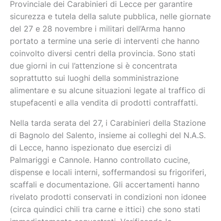
Provinciale dei Carabinieri di Lecce per garantire
sicurezza e tutela della salute pubblica, nelle giornate
del 27 e 28 novembre i militari dell’Arma hanno
portato a termine una serie di interventi che hanno
coinvolto diversi centri della provincia. Sono stati
due giorni in cui l’attenzione si è concentrata
soprattutto sui luoghi della somministrazione
alimentare e su alcune situazioni legate al traffico di
stupefacenti e alla vendita di prodotti contraffatti.
Nella tarda serata del 27, i Carabinieri della Stazione
di Bagnolo del Salento, insieme ai colleghi del N.A.S.
di Lecce, hanno ispezionato due esercizi di
Palmariggi e Cannole. Hanno controllato cucine,
dispense e locali interni, soffermandosi su frigoriferi,
scaffali e documentazione. Gli accertamenti hanno
rivelato prodotti conservati in condizioni non idonee
(circa quindici chili tra carne e ittici) che sono stati