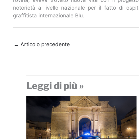
notorietà a livello nazionale per il fatto di osp
graffitista internazionale Blu.
←
Articolo precedente
Leggi di più »