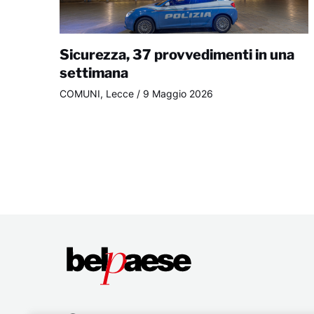
Sicurezza, 37 provvedimenti in una
settimana
COMUNI
,
Lecce
/
9 Maggio 2026