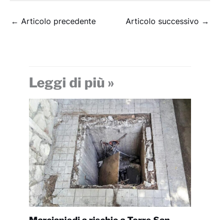
←
Articolo precedente
Articolo successivo
→
Leggi di più »
Marciapiedi a rischio a Torre San