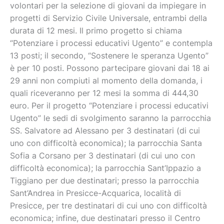
volontari per la selezione di giovani da impiegare in
progetti di Servizio Civile Universale, entrambi della
durata di 12 mesi. Il primo progetto si chiama
“Potenziare i processi educativi Ugento” e contempla
13 posti; il secondo, “Sostenere le speranza Ugento”
è per 10 posti. Possono partecipare giovani dai 18 ai
29 anni non compiuti al momento della domanda, i
quali riceveranno per 12 mesi la somma di 444,30
euro. Per il progetto “Potenziare i processi educativi
Ugento” le sedi di svolgimento saranno la parrocchia
SS. Salvatore ad Alessano per 3 destinatari (di cui
uno con difficoltà economica); la parrocchia Santa
Sofia a Corsano per 3 destinatari (di cui uno con
difficoltà economica); la parrocchia Sant’Ippazio a
Tiggiano per due destinatari; presso la parrocchia
Sant’Andrea in Presicce-Acquarica, località di
Presicce, per tre destinatari di cui uno con difficoltà
economica; infine, due destinatari presso il Centro