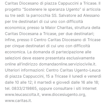
Caritas Diocesano di piazza Cappuccini a Tricase. Il
progetto “Sostenere le speranza Ugento” si articola
su tre sedi: la parrocchia SS. Salvatore ad Alessano
per tre destinatari di cui uno con difficoltà
economica; presso la Maior Charitas, struttura della
Caritas Diocesana a Tricase, per due destinatari;
infine, presso il Centro Caritas Diocesano di Tricase
per cinque destinatari di cui uno con difficoltà
economica. La domanda di partecipazione alle
selezioni deve essere presentata esclusivamente
online all’indirizzo domandaonline.serviziocivile.it.
Ulteriori informazioni: Centro Caritas Ugento-Leuca
di piazza Cappuccini, 15 a Tricase il lunedì e venerdì
dalle 10 alle 12; il martedì e giovedì dalle 16 alle 18;
tel. 0833/219865, oppure consultare i siti Internet
www.leucascolta.it, www.diocesiugento.org,
www.caritas.it.