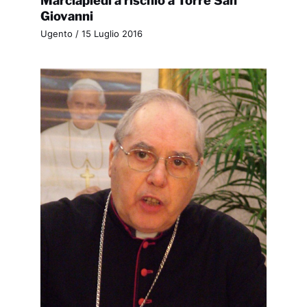
Giovanni
Ugento
/
15 Luglio 2016