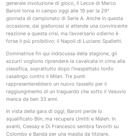
generale involuzione di gioco, il Lecce di Marco
Baroni torna in campo oggi alle 19 per la 29^
giornata di campionato di Serie A. Anche in questa
occasione, dai giallorossi si attende una convincente
reazione a questa crisi, ma l’avversario odierno è
forse il più proibitivo: il Napoli di Luciano Spalletti.
Dominatrice fin qui indiscussa della stagione, gli
azzurri vogliono riprendere la cavalcata in cima alla
classifica, soprattutto dopo l’inaspettato tonfo
casalingo contro il Milan. Tre punti
rappresenterebbero un nuovo tassello per il
raggiungimento di un traguardo che sotto il Vesuvio
manca da ben 33 anni.
In vista della gara di oggi, Baroni perde lo
squalificato Blin, ma recupera Umtiti e Maleh. In
avanti, Ceesay e Di Francesco sembra favoriti su
Colombo e Banda per una maglia da titolare.