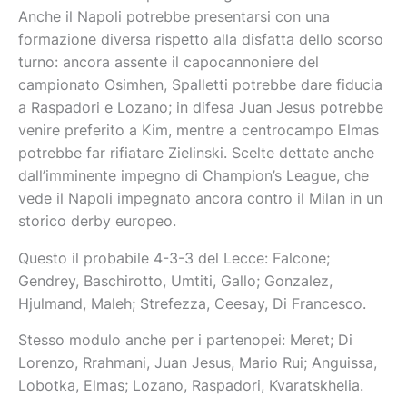
Anche il Napoli potrebbe presentarsi con una
formazione diversa rispetto alla disfatta dello scorso
turno: ancora assente il capocannoniere del
campionato Osimhen, Spalletti potrebbe dare fiducia
a Raspadori e Lozano; in difesa Juan Jesus potrebbe
venire preferito a Kim, mentre a centrocampo Elmas
potrebbe far rifiatare Zielinski. Scelte dettate anche
dall’imminente impegno di Champion’s League, che
vede il Napoli impegnato ancora contro il Milan in un
storico derby europeo.
Questo il probabile 4-3-3 del Lecce: Falcone;
Gendrey, Baschirotto, Umtiti, Gallo; Gonzalez,
Hjulmand, Maleh; Strefezza, Ceesay, Di Francesco.
Stesso modulo anche per i partenopei: Meret; Di
Lorenzo, Rrahmani, Juan Jesus, Mario Rui; Anguissa,
Lobotka, Elmas; Lozano, Raspadori, Kvaratskhelia.