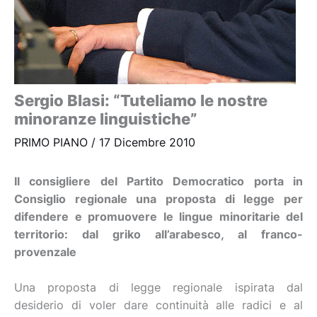
Sergio Blasi: “Tuteliamo le nostre
minoranze linguistiche”
PRIMO PIANO
/
17 Dicembre 2010
Il consigliere del Partito Democratico porta in
Consiglio regionale una proposta di legge per
difendere e promuovere le lingue minoritarie del
territorio: dal griko all’arabesco, al franco-
provenzale
Una proposta di legge regionale ispirata dal
desiderio di voler dare continuità alle radici e al