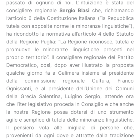
passato di ognuno di noi. L’intuizione è stata del
consigliere regionale
Sergio Blasi
che, richiamando
l’articolo 6 della Costituzione Italiana (“la Repubblica
tutela con apposite norme le minoranze linguistiche”),
ha ricondotto la normativa all’articolo 4 dello Statuto
della Regione Puglia: “La Regione riconosce, tutela e
promuove le minoranze linguistiche presenti nel
proprio territorio”. Il consigliere regionale del Partito
Democratico, così, dopo aver illustrato la proposta
qualche giorno fa a Calimera insieme al presidente
della commissione regionale Cultura, Franco
Ognissanti, e al presidente dell’Unione dei Comuni
della Grecìa Salentina, Luigino Sergio, attende ora
che l’iter legislativo proceda in Consiglio e che anche
la nostra Regione possa dotarsi di uno strumento
agile e semplice di tutela delle minoranze linguistiche.
Il pensiero vola alle migliaia di persone che,
provenienti da ogni dove e attratte dalla tradizione