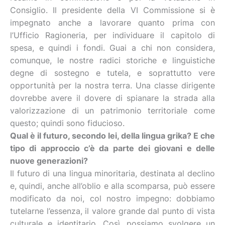
Consiglio. Il presidente della VI Commissione si è
impegnato anche a lavorare quanto prima con
l’Ufficio Ragioneria, per individuare il capitolo di
spesa, e quindi i fondi. Guai a chi non considera,
comunque, le nostre radici storiche e linguistiche
degne di sostegno e tutela, e soprattutto vere
opportunità per la nostra terra. Una classe dirigente
dovrebbe avere il dovere di spianare la strada alla
valorizzazione di un patrimonio territoriale come
questo; quindi sono fiducioso.
Qual è il futuro, secondo lei, della lingua grika? E che
tipo di approccio c’è da parte dei giovani e delle
nuove generazioni?
Il futuro di una lingua minoritaria, destinata al declino
e, quindi, anche all’oblio e alla scomparsa, può essere
modificato da noi, col nostro impegno: dobbiamo
tutelarne l’essenza, il valore grande dal punto di vista
culturale e identitario. Così, possiamo svolgere un