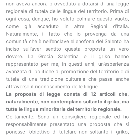
non aveva ancora provveduto a dotarsi di una legge
regionale di tutela delle lingue del territorio. Prima di
ogni cosa, dunque, ho voluto colmare questo vuoto,
come già accaduto in altre Regioni d’Italia.
Naturalmente, il fatto che io provenga da una
comunità che è nell’enclave ellenofona del Salento ha
inciso sull’aver sentito questa proposta un vero
dovere. La Grecìa Salentina e il griko hanno
rappresentato per me, in questi anni, un’esperienza
avanzata di politiche di promozione del territorio e di
tutela di una tradizione culturale che passa anche
attraverso il riconoscimento delle lingue.
La proposta di legge consta di 12 articoli che,
naturalmente, non contemplano soltanto il griko, ma
tutte le lingue minoritarie del territorio regionale.
Certamente. Sono un consigliere regionale ed ho
responsabilmente presentato una proposta che si
ponesse l’obiettivo di tutelare non soltanto il griko,