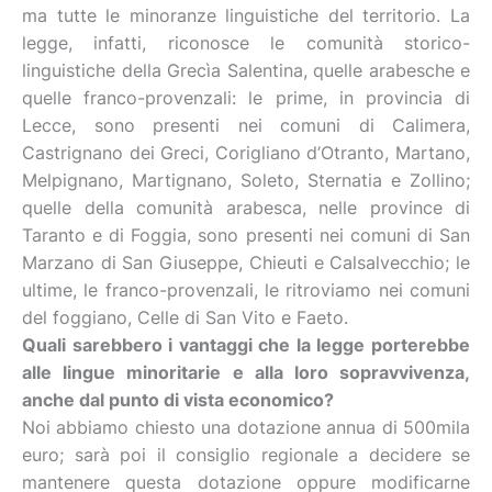
ma tutte le minoranze linguistiche del territorio. La
legge, infatti, riconosce le comunità storico-
linguistiche della Grecìa Salentina, quelle arabesche e
quelle franco-provenzali: le prime, in provincia di
Lecce, sono presenti nei comuni di Calimera,
Castrignano dei Greci, Corigliano d’Otranto, Martano,
Melpignano, Martignano, Soleto, Sternatia e Zollino;
quelle della comunità arabesca, nelle province di
Taranto e di Foggia, sono presenti nei comuni di San
Marzano di San Giuseppe, Chieuti e Calsalvecchio; le
ultime, le franco-provenzali, le ritroviamo nei comuni
del foggiano, Celle di San Vito e Faeto.
Quali sarebbero i vantaggi che la legge porterebbe
alle lingue minoritarie e alla loro sopravvivenza,
anche dal punto di vista economico?
Noi abbiamo chiesto una dotazione annua di 500mila
euro; sarà poi il consiglio regionale a decidere se
mantenere questa dotazione oppure modificarne