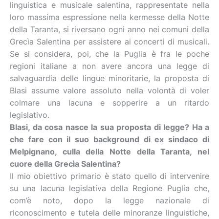
linguistica e musicale salentina, rappresentate nella
loro massima espressione nella kermesse della Notte
della Taranta, si riversano ogni anno nei comuni della
Grecìa Salentina per assistere ai concerti di musicali.
Se si considera, poi, che la Puglia è fra le poche
regioni italiane a non avere ancora una legge di
salvaguardia delle lingue minoritarie, la proposta di
Blasi assume valore assoluto nella volontà di voler
colmare una lacuna e sopperire a un ritardo
legislativo.
Blasi, da cosa nasce la sua proposta di legge? Ha a
che fare con il suo background di ex sindaco di
Melpignano, culla della Notte della Taranta, nel
cuore della Grecìa Salentina?
Il mio obiettivo primario è stato quello di intervenire
su una lacuna legislativa della Regione Puglia che,
com’è noto, dopo la legge nazionale di
riconoscimento e tutela delle minoranze linguistiche,