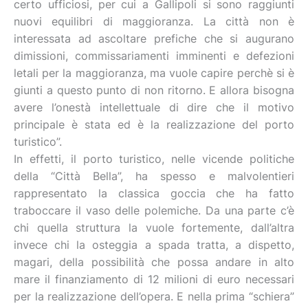
certo ufficiosi, per cui a Gallipoli si sono raggiunti
nuovi equilibri di maggioranza. La città non è
interessata ad ascoltare prefiche che si augurano
dimissioni, commissariamenti imminenti e defezioni
letali per la maggioranza, ma vuole capire perchè si è
giunti a questo punto di non ritorno. E allora bisogna
avere l’onestà intellettuale di dire che il motivo
principale è stata ed è la realizzazione del porto
turistico”.
In effetti, il porto turistico, nelle vicende politiche
della “Città Bella”, ha spesso e malvolentieri
rappresentato la classica goccia che ha fatto
traboccare il vaso delle polemiche. Da una parte c’è
chi quella struttura la vuole fortemente, dall’altra
invece chi la osteggia a spada tratta, a dispetto,
magari, della possibilità che possa andare in alto
mare il finanziamento di 12 milioni di euro necessari
per la realizzazione dell’opera. E nella prima “schiera”