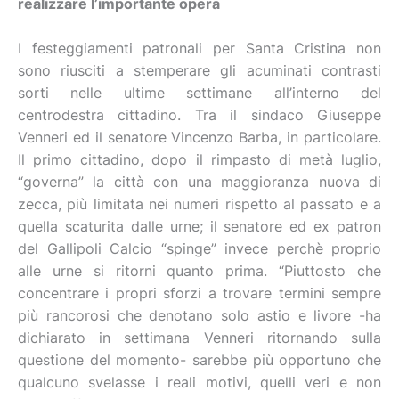
realizzare l’importante opera
I festeggiamenti patronali per Santa Cristina non
sono riusciti a stemperare gli acuminati contrasti
sorti nelle ultime settimane all’interno del
centrodestra cittadino. Tra il sindaco Giuseppe
Venneri ed il senatore Vincenzo Barba, in particolare.
Il primo cittadino, dopo il rimpasto di metà luglio,
“governa” la città con una maggioranza nuova di
zecca, più limitata nei numeri rispetto al passato e a
quella scaturita dalle urne; il senatore ed ex patron
del Gallipoli Calcio “spinge” invece perchè proprio
alle urne si ritorni quanto prima. “Piuttosto che
concentrare i propri sforzi a trovare termini sempre
più rancorosi che denotano solo astio e livore -ha
dichiarato in settimana Venneri ritornando sulla
questione del momento- sarebbe più opportuno che
qualcuno svelasse i reali motivi, quelli veri e non