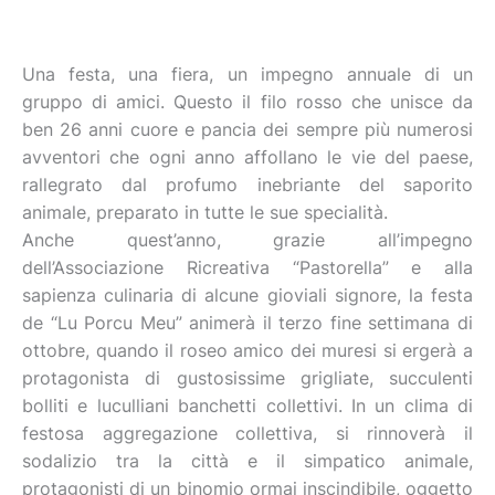
Una festa, una fiera, un impegno annuale di un
gruppo di amici. Questo il filo rosso che unisce da
ben 26 anni cuore e pancia dei sempre più numerosi
avventori che ogni anno affollano le vie del paese,
rallegrato dal profumo inebriante del saporito
animale, preparato in tutte le sue specialità.
Anche quest’anno, grazie all’impegno
dell’Associazione Ricreativa “Pastorella” e alla
sapienza culinaria di alcune gioviali signore, la festa
de “Lu Porcu Meu” animerà il terzo fine settimana di
ottobre, quando il roseo amico dei muresi si ergerà a
protagonista di gustosissime grigliate, succulenti
bolliti e luculliani banchetti collettivi. In un clima di
festosa aggregazione collettiva, si rinnoverà il
sodalizio tra la città e il simpatico animale,
protagonisti di un binomio ormai inscindibile, oggetto