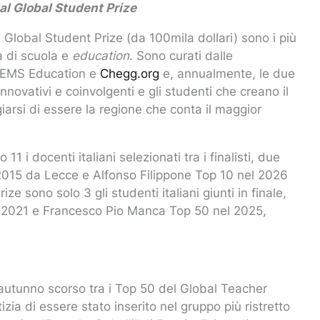
 al Global Student Prize
il Global Student Prize (da 100mila dollari) sono i più
a di scuola e
education
. Sono curati dalle
 GEMS Education e
Chegg.org
e, annualmente, le due
innovativi e coinvolgenti e gli studenti che creano il
giarsi di essere la regione che conta il maggior
11 i docenti italiani selezionati tra i finalisti, due
 2015 da Lecce e Alfonso Filippone Top 10 nel 2026
e sono solo 3 gli studenti italiani giunti in finale,
el 2021 e Francesco Pio Manca Top 50 nel 2025,
.
’autunno scorso tra i Top 50 del Global Teacher
izia di essere stato inserito nel gruppo più ristretto