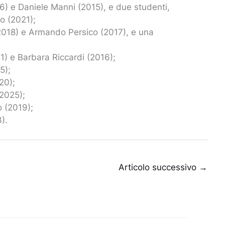
6) e Daniele Manni (2015), e due studenti,
o (2021);
(2018) e Armando Persico (2017), e una
) e Barbara Riccardi (2016);
5);
20);
2025);
 (2019);
).
Articolo successivo
→