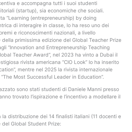
centiva e accompagna tutti i suoi studenti
itoriali (startup), sia economiche che sociali.
ta “Learning (entrepreneurship) by doing
rica di interagire in classe, lo ha reso uno dei
premi e riconoscimenti nazionali, a livello
50 della primissima edizione del Global Teacher Prize
agli “Innovation and Entrepreneurship Teaching
Global Teacher Award”, nel 2023 ha vinto a Dubai il
tigiosa rivista americana “CIO Look” lo ha inserito
tion”, mentre nel 2025 la rivista internazionale
lo “The Most Successful Leader in Education”.
azzato sono stati studenti di Daniele Manni presso
nno trovato l’ispirazione e l’incentivo a modellare il
 distribuzione dei 14 finalisti italiani (11 docenti e
e del Global Student Prize: