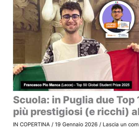
Scuola: in Puglia due Top
più prestigiosi (e ricchi)
IN COPERTINA
/
19 Gennaio 2026
/
Lascia un co