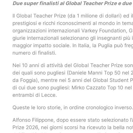
Due super finalisti al Global Teacher Prize e due
Il Global Teacher Prize (da 1 milione di dollari) ed 
prestigiosi e ricchi riconoscimenti al mondo in tem
organizzazioni internazionali Varkey Foundation,
giurie internazionali selezionano gli insegnanti più 
maggior impatto sociale. In Italia, la Puglia può fre
numero di finalisti.
Nei 10 anni di attività del Global Teacher Prize sono 
dei quali sono pugliesi (Daniele Manni Top 50 nel
da Foggia), mentre nei 5 anni del Global Student Priz
di cui due sono pugliesi: Mirko Cazzato Top 10 n
entrambi di Lecce.
Queste le loro storie, in ordine cronologico inverso
Alfonso Filippone, dopo essere stato selezionato l
Prize 2026, nei giorni scorsi ha ricevuto la bella not