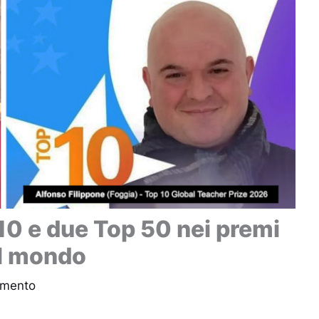
 10 e due Top 50 nei premi
 al mondo
mmento