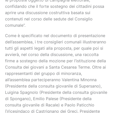
le proposte oggetto di campagna elettorale,
confidando che il forte sostegno dei cittadini possa
aprire una discussione costruttiva basata sui
contenuti nel corso delle sedute del Consiglio
comunale”.
Come è specificato nel documento di presentazione
dell’assemblea, i tre consiglieri comunali illustreranno
tutti gli aspetti legati alla proposta, per quale poi si
avvierà, nel corso della discussione, una raccolta
firme a sostegno della mozione per l’istituzione della
Consulta dei giovani a Santa Cesarea Terme. Oltre ai
rappresentanti del gruppo di minoranza,
all’assemblea parteciperanno Valentina Minonna
(Presidente della consulta giovanile di Supersano),
Luigina Spagnolo (Presidente della consulta giovanile
di Spongano), Emilio Palese (Presidente della
consulta giovanile di Racale) e Paolo Paticchio
(Vicesindaco di Castrignano dei Greci, Presidente