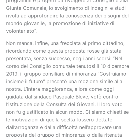
programmi e progetti da rivolgere al Consiglio e alla
Giunta Comunale, lo svolgimento di indagini e studi
rivolti ad approfondire la conoscenza dei bisogni del
mondo giovanile, la promozione di iniziative di
volontariato”.
Non manca, infine, una frecciata al primo cittadino,
ricordando come questa proposta fosse già stata
presentata, senza successo, negli anni scorsi: “Nel
corso del Consiglio comunale tenutosi il 10 dicembre
2019, il gruppo consiliare di minoranza “Costruiamo
insieme il futuro” presentò una mozione simile alla
nostra. L’intera maggioranza, allora come oggi
guidata dal sindaco Pasquale Bleve, votò contro
l’istituzione della Consulta dei Giovani. Il loro voto
non fu giustificato in alcun modo. Ci siamo chiesti se
le motivazioni di quella scelta fossero dettate
dall’arroganza e dalla difficoltà nell’approvare una
proposta del gruppo di minoranza o dalla ritenuta