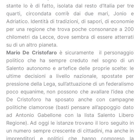
stante lo è di fatto, isolata dal resto d’Italia per tre
quarti, circondata com’è dai due mari, Jonio e
Adriatico. Identità di tradizioni, di sapori, di economie
per una regione che trova poche consonanze a 200
chilometri da Lecce, dove sembra di essere atterrati
su di un altro pianeta.
Mario De Cristofaro
è sicuramente il personaggio
politico che ha sempre creduto nel sogno di un
Salento autonomo e artefice delle proprie scelte: le
ultime decisioni a livello nazionale, spostate per
pressione della Lega, sull’attuazione di un federalismo
poco equanime, non possono che avallare l’idea che
De Cristoforo ha sposato anche con campagne
politiche clamorose (basti pensare all’appoggio dato
ad Antonio Gabellone con la lista Salento Libero
Regione). Ad oggi le istanze trovano il loro seguito in
un numero sempre crescente di cittadini, ma anche in
imprenditori e politici che hanno compreso la