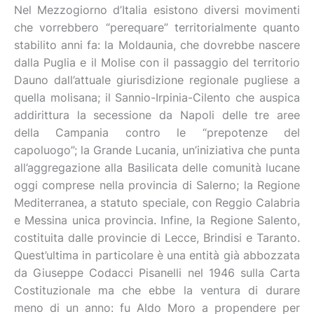
Nel Mezzogiorno d’Italia esistono diversi movimenti
che vorrebbero “perequare” territorialmente quanto
stabilito anni fa: la Moldaunia, che dovrebbe nascere
dalla Puglia e il Molise con il passaggio del territorio
Dauno dall’attuale giurisdizione regionale pugliese a
quella molisana; il Sannio-Irpinia-Cilento che auspica
addirittura la secessione da Napoli delle tre aree
della Campania contro le “prepotenze del
capoluogo”; la Grande Lucania, un’iniziativa che punta
all’aggregazione alla Basilicata delle comunità lucane
oggi comprese nella provincia di Salerno; la Regione
Mediterranea, a statuto speciale, con Reggio Calabria
e Messina unica provincia. Infine, la Regione Salento,
costituita dalle provincie di Lecce, Brindisi e Taranto.
Quest’ultima in particolare è una entità già abbozzata
da Giuseppe Codacci Pisanelli nel 1946 sulla Carta
Costituzionale ma che ebbe la ventura di durare
meno di un anno: fu Aldo Moro a propendere per