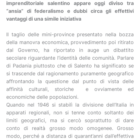
imprenditoriale salentino appare oggi diviso tra
“ansia” di federalismo e dubbi circa gli effettivi
vantaggi di una simile iniziativa
Il taglio delle mini-province presentato nella bozza
della manovra economica, provvedimento poi ritirato
dal Governo, ha riportato in auge un dibattito
secolare riguardante l’identità delle comunità. Parlare
di Padania piuttosto che di Salento ha significato se
si trascende dal ragionamento puramente geografico
affrontando la questione dal punto di vista delle
affinità culturali, storiche e ovviamente ed
economiche delle popolazioni.
Quando nel 1946 si stabilì la divisione dell’Italia in
apparati regionali, non si tenne conto soltanto dei
limiti geografici, ma si cercò soprattutto di dare
conto di realtà grosso modo omogenee. Grosso
modo, perché a distanza di quarant’anni dall’effettiva