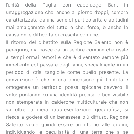
l’unità della Puglia con capoluogo Bari, in
un’aggregazione che, anche al giorno d’oggi, sembra
caratterizzata da una serie di particolarità e abitudini
mai amalgamate del tutto e che, forse, è anche la
causa delle difficoltà di crescita comune.
Il ritorno del dibattito sulla Regione Salento non è
peregrino, ma nasce da un sentire comune che risale
a tempi ormai remoti e che è diventato sempre più
impellente col passare degli anni, specialmente in un
periodo di crisi tangibile come quello presente. La
convinzione è che in una dimensione più limitata e
omogenea un territorio possa spiccare davvero il
volo: puntando su una identità precisa e ben visibile
non stemperata in calderone multiculturale che non
va oltre la mera rappresentazione geografica, si
riesca a godere di un benessere più diffuso. Regione
Salento vuole quindi essere un ritorno alle origini,
individuando le peculiarità di una terra che a se