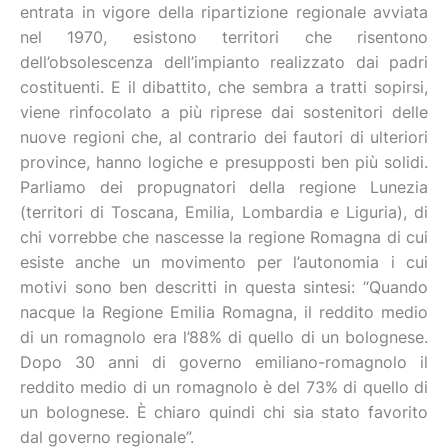
entrata in vigore della ripartizione regionale avviata
nel 1970, esistono territori che risentono
dell’obsolescenza dell’impianto realizzato dai padri
costituenti. E il dibattito, che sembra a tratti sopirsi,
viene rinfocolato a più riprese dai sostenitori delle
nuove regioni che, al contrario dei fautori di ulteriori
province, hanno logiche e presupposti ben più solidi.
Parliamo dei propugnatori della regione Lunezia
(territori di Toscana, Emilia, Lombardia e Liguria), di
chi vorrebbe che nascesse la regione Romagna di cui
esiste anche un movimento per l’autonomia i cui
motivi sono ben descritti in questa sintesi: “Quando
nacque la Regione Emilia Romagna, il reddito medio
di un romagnolo era l’88% di quello di un bolognese.
Dopo 30 anni di governo emiliano-romagnolo il
reddito medio di un romagnolo è del 73% di quello di
un bolognese. È chiaro quindi chi sia stato favorito
dal governo regionale”.