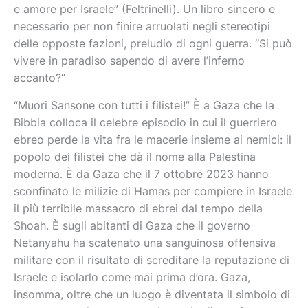
e amore per Israele” (Feltrinelli). Un libro sincero e
necessario per non finire arruolati negli stereotipi
delle opposte fazioni, preludio di ogni guerra. “Si può
vivere in paradiso sapendo di avere l’inferno
accanto?”
“Muori Sansone con tutti i filistei!” È a Gaza che la
Bibbia colloca il celebre episodio in cui il guerriero
ebreo perde la vita fra le macerie insieme ai nemici: il
popolo dei filistei che dà il nome alla Palestina
moderna. È da Gaza che il 7 ottobre 2023 hanno
sconfinato le milizie di Hamas per compiere in Israele
il più terribile massacro di ebrei dal tempo della
Shoah. È sugli abitanti di Gaza che il governo
Netanyahu ha scatenato una sanguinosa offensiva
militare con il risultato di screditare la reputazione di
Israele e isolarlo come mai prima d’ora. Gaza,
insomma, oltre che un luogo è diventata il simbolo di