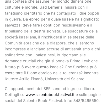
una contesa che assume nel mondo dimensione
culturale e morale. Gad Lerner si misura con il
fanatismo identitario che ha contagiato i due popoli
in guerra. Da ebreo per il quale Israele ha significato
salvezza, deve fare i conti con l’esclusivismo e il
tribalismo della destra sionista. Le spaccature della
società israeliana, il rinchiudersi in se stesse delle
Comunità ebraiche della diaspora, che si sentono
incomprese e lanciano accuse di antisemitismo a chi
solidarizza con i palestinesi, lo riportano alle
domande cruciali che già si poneva Primo Levi: che
futuro può avere questo Israele? Che funzione può
esercitare il filone ebraico della tolleranza? Incontra
l’autore Attilio Pisanò, Università del Salento.
Gli appuntamenti del SBF sono ad ingresso libero.
Dettagli su
www.salentobookfestival.it
e sulle pagine
social del Salento Book Festival. Info: 348/5465650.