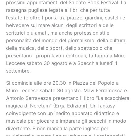
prossimi appuntamenti del Salento Book Festival. La
rassegna pugliese legata ai libri che per tutta
l’estate (e oltre!) porta tra piazze, giardini, castelli e
belvedere sul mare alcuni degli scrittori e delle
scrittrici più amati, ma anche professionisti e
personalità del mondo del giornalismo, della cultura,
della musica, dello sport, dello spettacolo che
presentano i propri lavori editoriali, fa tappa a Muro
Leccese sabato 30 agosto e a Specchia lunedì 1
settembre.
Si comincia alle ore 20.30 in Piazza del Popolo a
Muro Leccese sabato 30 agosto. Mavi Ferramosca e
Antonio Serravezza presentano il libro “La scacchiera
magica di Neretum” (Erga Edizioni). Un fantasy
coinvolgente con un inedito apparato didattico e
musicale per giocare e imparare gli scacchi in modo
divertente. E non manca la parte inglese per