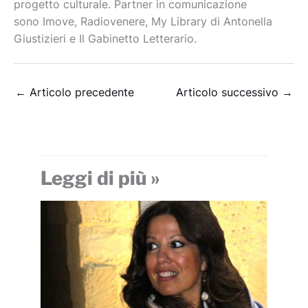
progetto culturale. Partner in comunicazione
sono Imove, Radiovenere, My Library di Antonella
Giustizieri e Il Gabinetto Letterario.
←
Articolo precedente
Articolo successivo
→
Leggi di più »