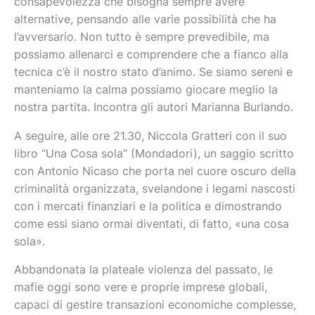
consapevolezza che bisogna sempre avere
alternative, pensando alle varie possibilità che ha
l’avversario. Non tutto è sempre prevedibile, ma
possiamo allenarci e comprendere che a fianco alla
tecnica c’è il nostro stato d’animo. Se siamo sereni e
manteniamo la calma possiamo giocare meglio la
nostra partita. Incontra gli autori Marianna Burlando.
A seguire, alle ore 21.30, Niccola Gratteri con il suo
libro “Una Cosa sola” (Mondadori), un saggio scritto
con Antonio Nicaso che porta nel cuore oscuro della
criminalità organizzata, svelandone i legami nascosti
con i mercati finanziari e la politica e dimostrando
come essi siano ormai diventati, di fatto, «una cosa
sola».
Abbandonata la plateale violenza del passato, le
mafie oggi sono vere e proprie imprese globali,
capaci di gestire transazioni economiche complesse,