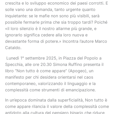
crescita e lo sviluppo economico dei paesi corrotti. E
solle vano una domanda, tanto urgente quanto
inquietante: se le mafie non sono più visibili, sarà
possibile fermarle prima che sia troppo tardi? Poiché
«il loro silenzio è il nostro allarme più grande, e
ignorarlo significa cedere alla loro nuova e
devastante forma di potere.» Incontra l’autore Marco
Cataldo.
Lunedì 1° settembre 2025, in Piazza del Popolo a
Specchia, alle ore 20.30 Simona Ruffino presenta il
libro “Non tutto è come appare” (Apogeo), un
manifesto per chi desidera orientarsi nel caos
contemporaneo, valorizzando il linguaggio e la
complessità come strumenti di emancipazione.
In un’epoca dominata dalla superficialità, Non tutto è
come appare rilancia il valore della complessità come
antidoto alla cultura del pensiero binario che riduce