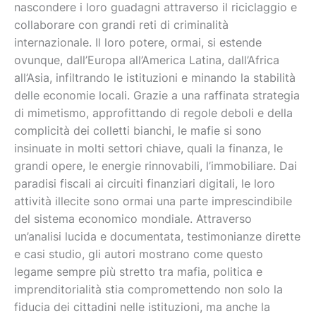
nascondere i loro guadagni attraverso il riciclaggio e
collaborare con grandi reti di criminalità
internazionale. Il loro potere, ormai, si estende
ovunque, dall’Europa all’America Latina, dall’Africa
all’Asia, infiltrando le istituzioni e minando la stabilità
delle economie locali. Grazie a una raffinata strategia
di mimetismo, approfittando di regole deboli e della
complicità dei colletti bianchi, le mafie si sono
insinuate in molti settori chiave, quali la finanza, le
grandi opere, le energie rinnovabili, l’immobiliare. Dai
paradisi fiscali ai circuiti finanziari digitali, le loro
attività illecite sono ormai una parte imprescindibile
del sistema economico mondiale. Attraverso
un’analisi lucida e documentata, testimonianze dirette
e casi studio, gli autori mostrano come questo
legame sempre più stretto tra mafia, politica e
imprenditorialità stia compromettendo non solo la
fiducia dei cittadini nelle istituzioni, ma anche la