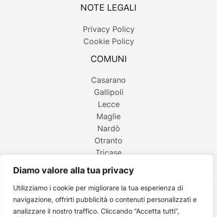
NOTE LEGALI
Privacy Policy
Cookie Policy
COMUNI
Casarano
Gallipoli
Lecce
Maglie
Nardò
Otranto
Tricase
Diamo valore alla tua privacy
Utilizziamo i cookie per migliorare la tua esperienza di
navigazione, offrirti pubblicità o contenuti personalizzati e
Copyright © 2026 Belpaese | Periodico d'informazione del
analizzare il nostro traffico. Cliccando “Accetta tutti”,