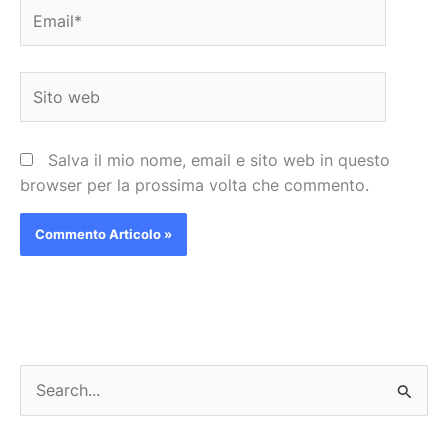
Email*
Sito
web
Salva il mio nome, email e sito web in questo
browser per la prossima volta che commento.
C
e