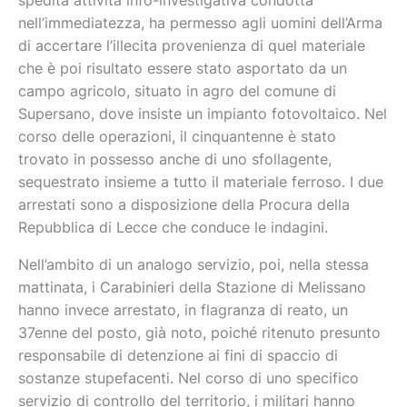
spedita attività info-investigativa condotta
nell’immediatezza, ha permesso agli uomini dell’Arma
di accertare l’illecita provenienza di quel materiale
che è poi risultato essere stato asportato da un
campo agricolo, situato in agro del comune di
Supersano, dove insiste un impianto fotovoltaico. Nel
corso delle operazioni, il cinquantenne è stato
trovato in possesso anche di uno sfollagente,
sequestrato insieme a tutto il materiale ferroso. I due
arrestati sono a disposizione della Procura della
Repubblica di Lecce che conduce le indagini.
Nell’ambito di un analogo servizio, poi, nella stessa
mattinata, i Carabinieri della Stazione di Melissano
hanno invece arrestato, in flagranza di reato, un
37enne del posto, già noto, poiché ritenuto presunto
responsabile di detenzione ai fini di spaccio di
sostanze stupefacenti. Nel corso di uno specifico
servizio di controllo del territorio, i militari hanno