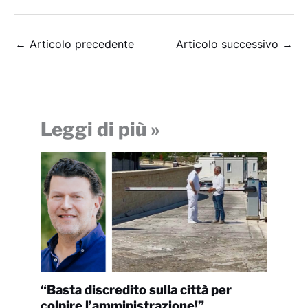
←
Articolo precedente
Articolo successivo
→
Leggi di più »
“Basta discredito sulla città per
colpire l’amministrazione!”