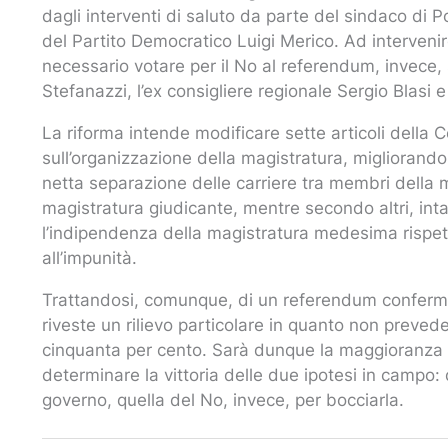
dagli interventi di saluto da parte del sindaco di P
del Partito Democratico Luigi Merico. Ad interveni
necessario votare per il No al referendum, invece,
Stefanazzi, l’ex consigliere regionale Sergio Blasi 
La riforma intende modificare sette articoli della 
sull’organizzazione della magistratura, migliorando
netta separazione delle carriere tra membri della 
magistratura giudicante, mentre secondo altri, int
l’indipendenza della magistratura medesima rispe
all’impunità.
Trattandosi, comunque, di un referendum conferma
riveste un rilievo particolare in quanto non preve
cinquanta per cento. Sarà dunque la maggioranza de
determinare la vittoria delle due ipotesi in campo: 
governo, quella del No, invece, per bocciarla.