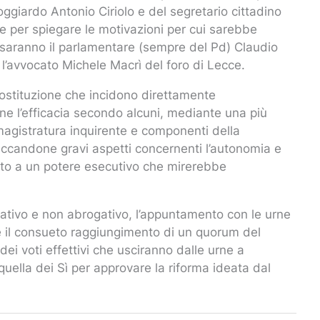
oggiardo Antonio Ciriolo e del segretario cittadino
re per spiegare le motivazioni per cui sarebbe
 saranno il parlamentare (sempre del Pd) Claudio
e l’avvocato Michele Macrì del foro di Lecce.
Costituzione che incidono direttamente
ne l’efficacia secondo alcuni, mediante una più
magistratura inquirente e componenti della
accandone gravi aspetti concernenti l’autonomia e
tto a un potere esecutivo che mirerebbe
tivo e non abrogativo, l’appuntamento con le urne
de il consueto raggiungimento di un quorum del
i voti effettivi che usciranno dalle urne a
quella dei Sì per approvare la riforma ideata dal