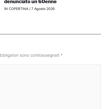
denunciato un 60enne
IN COPERTINA
/
7 Agosto 2026
obbligatori sono contrassegnati
*