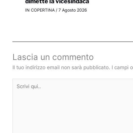
dimette la vicesindaca
IN COPERTINA
/
7 Agosto 2026
Lascia un commento
Il tuo indirizzo email non sarà pubblicato.
I campi 
Scrivi
qui..