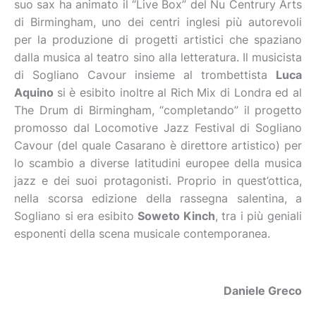
suo sax ha animato il “Live Box” del Nu Centrury Arts
di Birmingham, uno dei centri inglesi più autorevoli
per la produzione di progetti artistici che spaziano
dalla musica al teatro sino alla letteratura. Il musicista
di Sogliano Cavour insieme al trombettista
Luca
Aquino
si è esibito inoltre al Rich Mix di Londra ed al
The Drum di Birmingham, “completando” il progetto
promosso dal Locomotive Jazz Festival di Sogliano
Cavour (del quale Casarano è direttore artistico) per
lo scambio a diverse latitudini europee della musica
jazz e dei suoi protagonisti. Proprio in quest’ottica,
nella scorsa edizione della rassegna salentina, a
Sogliano si era esibito
Soweto Kinch
, tra i più geniali
esponenti della scena musicale contemporanea.
D
aniele Greco