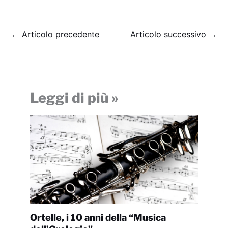
←
Articolo precedente
Articolo successivo
→
Leggi di più »
Ortelle, i 10 anni della “Musica