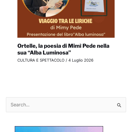
Ortelle, la poesia di Mimì Pede nella
sua “Alba Luminosa”
CULTURA E SPETTACOLO
/
4 Luglio 2026
C
e
r