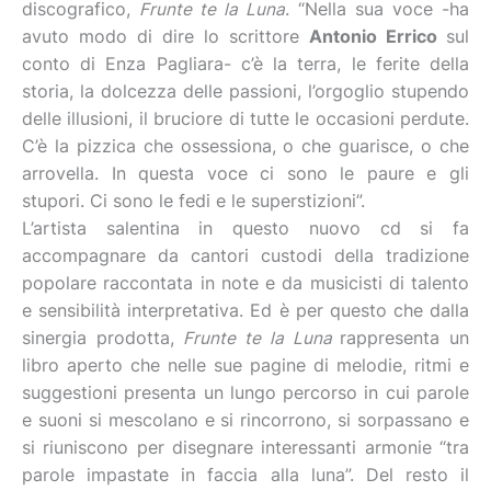
discografico,
Frunte te la Luna
. “Nella sua voce -ha
avuto modo di dire lo scrittore
Antonio Errico
sul
conto di Enza Pagliara- c’è la terra, le ferite della
storia, la dolcezza delle passioni, l’orgoglio stupendo
delle illusioni, il bruciore di tutte le occasioni perdute.
C’è la pizzica che ossessiona, o che guarisce, o che
arrovella. In questa voce ci sono le paure e gli
stupori. Ci sono le fedi e le superstizioni”.
L’artista salentina in questo nuovo cd si fa
accompagnare da cantori custodi della tradizione
popolare raccontata in note e da musicisti di talento
e sensibilità interpretativa. Ed è per questo che dalla
sinergia prodotta,
Frunte te la Luna
rappresenta un
libro aperto che nelle sue pagine di melodie, ritmi e
suggestioni presenta un lungo percorso in cui parole
e suoni si mescolano e si rincorrono, si sorpassano e
si riuniscono per disegnare interessanti armonie “tra
parole impastate in faccia alla luna”. Del resto il