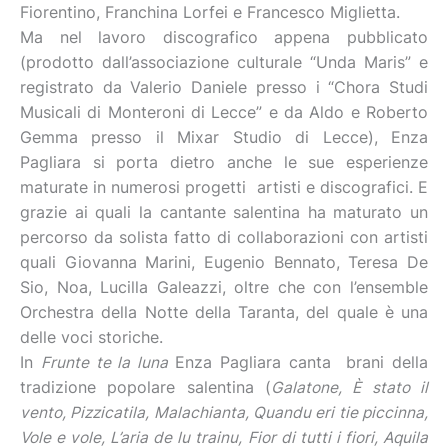
Fiorentino, Franchina Lorfei e Francesco Miglietta.
Ma nel lavoro discografico appena pubblicato
(prodotto dall’associazione culturale “Unda Maris” e
registrato da Valerio Daniele presso i “Chora Studi
Musicali di Monteroni di Lecce” e da Aldo e Roberto
Gemma presso il Mixar Studio di Lecce), Enza
Pagliara si porta dietro anche le sue esperienze
maturate in numerosi progetti artisti e discografici. E
grazie ai quali la cantante salentina ha maturato un
percorso da solista fatto di collaborazioni con artisti
quali Giovanna Marini, Eugenio Bennato, Teresa De
Sio, Noa, Lucilla Galeazzi, oltre che con l’ensemble
Orchestra della Notte della Taranta, del quale è una
delle voci storiche.
In
Frunte te la luna
Enza Pagliara canta brani della
tradizione popolare salentina (
Galatone, È stato il
vento, Pizzicatila, Malachianta, Quandu eri tie piccinna,
Vole e vole, L’aria de lu trainu, Fior di tutti i fiori, Aquila