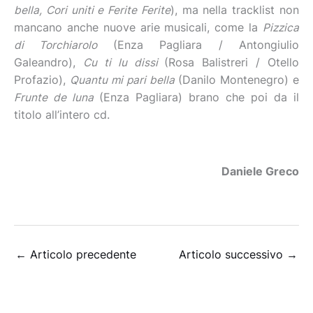
bella, Cori uniti e Ferite Ferite
), ma nella tracklist non
mancano anche nuove arie musicali, come la
Pizzica
di Torchiarolo
(Enza Pagliara / Antongiulio
Galeandro),
Cu ti lu dissi
(Rosa Balistreri / Otello
Profazio),
Quantu mi pari bella
(Danilo Montenegro) e
Frunte de luna
(Enza Pagliara) brano che poi da il
titolo all’intero cd.
Daniele Greco
←
Articolo precedente
Articolo successivo
→