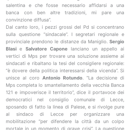
salentina e che fosse necessario affidarsi a una
banca con ben altre tradizioni, mi pare una
convinzione diffusa”.
Dal canto loro, i pezzi grossi del Pd si concentrano
sulla questione “sindacale”. I segretari regionale e
provinciale prendono le distanze da Maniglio.
Sergio
Blasi
e
Salvatore Capone
lanciano un appello ai
vertici di Mps per trovare una soluzione assieme ai
sindacati e ribaltano la tesi del consigliere regionale:
“è dovere della politica interessarsi della vicenda”. Si
unisce al coro
Antonio Rotundo
. “La decisione di
Mps completa lo smantellamento della vecchia Banca
121 e impoverisce il territorio”, dice il portavoce dei
democratici nel consiglio comunale di Lecce,
sposando di fatto la linea di Palese, e si rivolge pure
al sindaco di Lecce per organizzare una
mobilitazione “per difendere la città da un colpo
mortale in un momento di grave crisi”. La questione