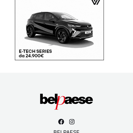
BELPAESE