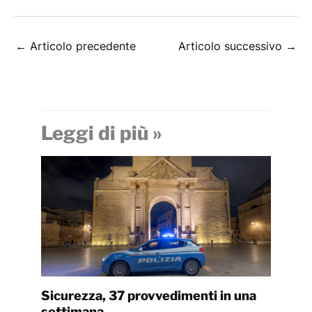
←
Articolo precedente
Articolo successivo
→
Leggi di più »
Sicurezza, 37 provvedimenti in una
settimana