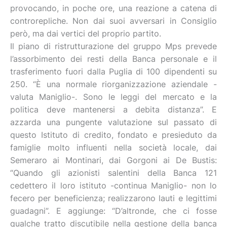
provocando, in poche ore, una reazione a catena di
controrepliche. Non dai suoi avversari in Consiglio
però, ma dai vertici del proprio partito.
Il piano di ristrutturazione del gruppo Mps prevede
l’assorbimento dei resti della Banca personale e il
trasferimento fuori dalla Puglia di 100 dipendenti su
250. “È una normale riorganizzazione aziendale -
valuta Maniglio-. Sono le leggi del mercato e la
politica deve mantenersi a debita distanza”. E
azzarda una pungente valutazione sul passato di
questo Istituto di credito, fondato e presieduto da
famiglie molto influenti nella società locale, dai
Semeraro ai Montinari, dai Gorgoni ai De Bustis:
“Quando gli azionisti salentini della Banca 121
cedettero il loro istituto -continua Maniglio- non lo
fecero per beneficienza; realizzarono lauti e legittimi
guadagni”. E aggiunge: “D’altronde, che ci fosse
qualche tratto discutibile nella gestione della banca