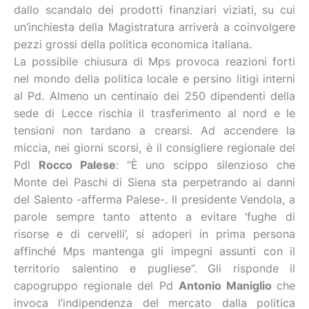
dallo scandalo dei prodotti finanziari viziati, su cui
un’inchiesta della Magistratura arriverà a coinvolgere
pezzi grossi della politica economica italiana.
La possibile chiusura di Mps provoca reazioni forti
nel mondo della politica locale e persino litigi interni
al Pd. Almeno un centinaio dei 250 dipendenti della
sede di Lecce rischia il trasferimento al nord e le
tensioni non tardano a crearsi. Ad accendere la
miccia, nei giorni scorsi, è il consigliere regionale del
Pdl
Rocco Palese
: “È uno scippo silenzioso che
Monte dei Paschi di Siena sta perpetrando ai danni
del Salento -afferma Palese-. Il presidente Vendola, a
parole sempre tanto attento a evitare ‘fughe di
risorse e di cervelli’, si adoperi in prima persona
affinché Mps mantenga gli impegni assunti con il
territorio salentino e pugliese”. Gli risponde il
capogruppo regionale del Pd
Antonio Maniglio
che
invoca l’indipendenza del mercato dalla politica