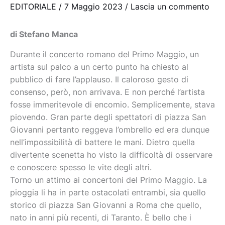
EDITORIALE
/
7 Maggio 2023
/
Lascia un commento
di Stefano Manca
Durante il concerto romano del Primo Maggio, un
artista sul palco a un certo punto ha chiesto al
pubblico di fare l’applauso. Il caloroso gesto di
consenso, però, non arrivava. E non perché l’artista
fosse immeritevole di encomio. Semplicemente, stava
piovendo. Gran parte degli spettatori di piazza San
Giovanni pertanto reggeva l’ombrello ed era dunque
nell’impossibilità di battere le mani. Dietro quella
divertente scenetta ho visto la difficoltà di osservare
e conoscere spesso le vite degli altri.
Torno un attimo ai concertoni del Primo Maggio. La
pioggia li ha in parte ostacolati entrambi, sia quello
storico di piazza San Giovanni a Roma che quello,
nato in anni più recenti, di Taranto. È bello che i