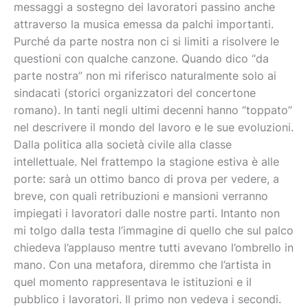
messaggi a sostegno dei lavoratori passino anche
attraverso la musica emessa da palchi importanti.
Purché da parte nostra non ci si limiti a risolvere le
questioni con qualche canzone. Quando dico “da
parte nostra” non mi riferisco naturalmente solo ai
sindacati (storici organizzatori del concertone
romano). In tanti negli ultimi decenni hanno “toppato”
nel descrivere il mondo del lavoro e le sue evoluzioni.
Dalla politica alla società civile alla classe
intellettuale. Nel frattempo la stagione estiva è alle
porte: sarà un ottimo banco di prova per vedere, a
breve, con quali retribuzioni e mansioni verranno
impiegati i lavoratori dalle nostre parti. Intanto non
mi tolgo dalla testa l’immagine di quello che sul palco
chiedeva l’applauso mentre tutti avevano l’ombrello in
mano. Con una metafora, diremmo che l’artista in
quel momento rappresentava le istituzioni e il
pubblico i lavoratori. Il primo non vedeva i secondi.