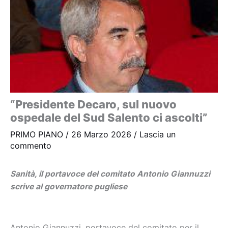
“Presidente Decaro, sul nuovo
ospedale del Sud Salento ci ascolti”
PRIMO PIANO
/
26 Marzo 2026
/
Lascia un
commento
Sanità, il portavoce del comitato Antonio Giannuzzi
scrive al governatore pugliese
Antonio Giannuzzi, portavoce del comitato per il