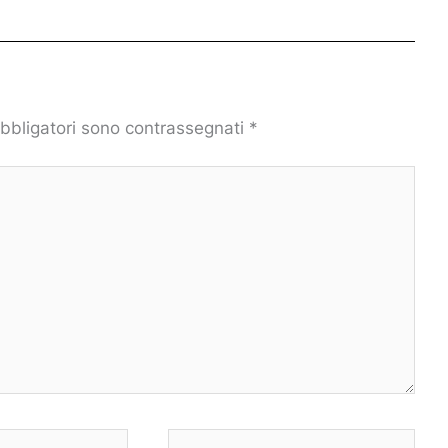
obbligatori sono contrassegnati
*
Sito