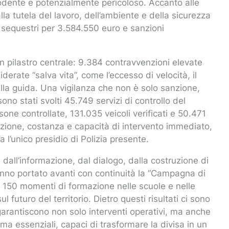
lodente e potenzialmente pericoloso. Accanto alle
lla tutela del lavoro, dell’ambiente e della sicurezza
sequestri per 3.584.550 euro e sanzioni
 pilastro centrale: 9.384 contravvenzioni elevate
iderate “salva vita”, come l’eccesso di velocità, il
 alla guida. Una vigilanza che non è solo sanzione,
ono stati svolti 45.749 servizi di controllo del
rsone controllate, 131.035 veicoli verificati e 50.471
ione, costanza e capacità di intervento immediato,
 l’unico presidio di Polizia presente.
 dall’informazione, dal dialogo, dalla costruzione di
hanno portato avanti con continuità la “Campagna di
ca 150 momenti di formazione nelle scuole e nelle
 futuro del territorio. Dietro questi risultati ci sono
arantiscono non solo interventi operativi, ma anche
ma essenziali, capaci di trasformare la divisa in un