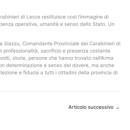
abinieri di Lecce restituisce così l’immagine di
ficienza operativa, umanità e senso dello Stato. Un
ea Siazzu, Comandante Provinciale dei Carabinieri di
i professionalità, sacrificio e presenza costante
volti, storie, persone che hanno trovato nell’Arma
con determinazione e senso del dovere, ma anche
zione e fiducia a tutti i cittadini della provincia di
Articolo successivo
→