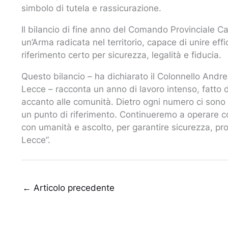
simbolo di tutela e rassicurazione.
Il bilancio di fine anno del Comando Provinciale Car
un’Arma radicata nel territorio, capace di unire ef
riferimento certo per sicurezza, legalità e fiducia.
Questo bilancio – ha dichiarato il Colonnello Andr
Lecce – racconta un anno di lavoro intenso, fatto d
accanto alle comunità. Dietro ogni numero ci sono 
un punto di riferimento. Continueremo a operare 
con umanità e ascolto, per garantire sicurezza, prote
Lecce”.
←
Articolo precedente