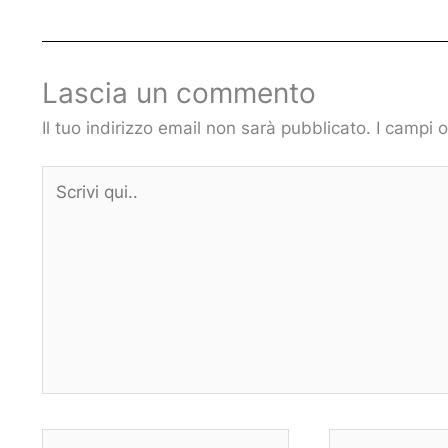
Lascia un commento
Il tuo indirizzo email non sarà pubblicato.
I campi 
Scrivi
qui..
Nome*
Email*