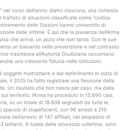
 nel corso dell’anno: dietro ciascuna, una richiesta
è trattato di situazioni classificate come “codice
coordinamento delle Stazioni hanno consentito di
zione delle vittime. È qui che la presenza dell’Arma
visa che arriva, un aiuto che non tarda. Con le sue
esenta un baluardo nella prevenzione e nel contrasto
nce trasmesse all’Autorità Giudiziaria raccontano
che una crescente fiducia nelle istituzioni.
3 soggetti maltrattanti e dal deferimento in stato di
rale, il 2025 ha fatto registrare una flessione della
nte. Un risultato che non nasce per caso, ma dalla
 sul territorio: l’Arma ha proceduto in 15.690 casi,
aria, su un totale di 18.838 segnalati da tutte le
lo spaccio di stupefacenti, con 96 arresti e 210
ta nell’arresto di 147 affiliati, nel sequestro di
3 latitanti. A tutela della sicurezza collettiva, sono