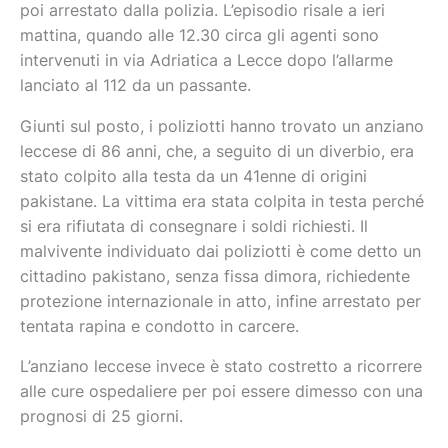
poi arrestato dalla polizia. L’episodio risale a ieri
mattina, quando alle 12.30 circa gli agenti sono
intervenuti in via Adriatica a Lecce dopo l’allarme
lanciato al 112 da un passante.
Giunti sul posto, i poliziotti hanno trovato un anziano
leccese di 86 anni, che, a seguito di un diverbio, era
stato colpito alla testa da un 41enne di origini
era stata colpita in testa perché
pakistane. La vittima
si era rifiutata di consegnare i soldi richiesti. Il
malvivente individuato dai poliziotti è come detto un
cittadino
pakistano, senza fissa dimora, richiedente
protezione internazionale in atto, infine arrestato per
tentata rapina e condotto in carcere.
L’anziano leccese invece è stato costretto a ricorrere
alle cure ospedaliere per poi essere dimesso con una
prognosi di 25 giorni.