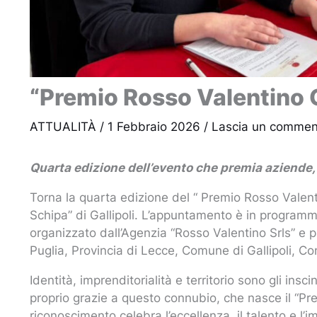
“Premio Rosso Valentino Ga
ATTUALITÀ
/
1 Febbraio 2026
/
Lascia un commen
Quarta edizione dell’evento che premia aziende, i
Torna la quarta edizione del “ Premio Rosso Valent
Schipa” di Gallipoli. L’appuntamento è in programm
organizzato dall’Agenzia “Rosso Valentino Srls” e 
Puglia, Provincia di Lecce, Comune di Gallipoli, Co
Identità, imprenditorialità e territorio sono gli insc
proprio grazie a questo connubio, che nasce il “P
riconoscimento celebra l’eccellenza, il talento e l’