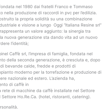
: fondata nel 1980 dai fratelli Franco e Tommaso
to nella produzione di raccordi in pvc per l’edilizia.
 costruito la propria solidità su una combinazione
dustriale e visione a lungo Oggi “Italiana Resine srl”
appresenta un valore aggiunto: la sinergia tra
della nuova generazione sta dando vita ad un nuovo
ere l’identità;
inel Caffè srl, l’impresa di famiglia, fondata nel
ento della seconda generazione, è cresciuta e, dopo
 di bevande calde, fredde e prodotti di
 impianto moderno per la torrefazione e produzione di
tere nazionale ed estero. L’azienda ha,
nto di caffè in
 rete di macchine da caffè installate nel Settore
 Settore Ho.Re.Ca. (hotel, ristoranti, catering).
rsonalità.