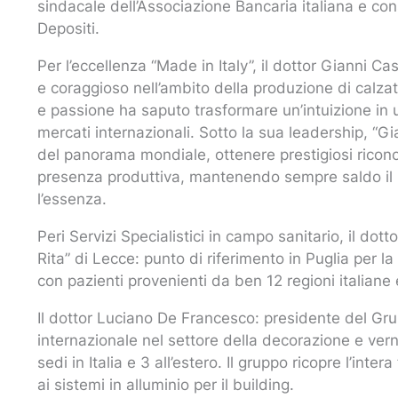
sindacale dell’Associazione Bancaria italiana e con
Depositi.
Per l’eccellenza “Made in Italy”, il dottor Gianni C
e coraggioso nell’ambito della produzione di calza
e passione ha saputo trasformare un’intuizione in u
mercati internazionali. Sotto la sua leadership, “
del panorama mondiale, ottenere prestigiosi riconos
presenza produttiva, mantenendo sempre saldo il l
l’essenza.
Peri Servizi Specialistici in campo sanitario, il do
Rita” di Lecce: punto di riferimento in Puglia per la
con pazienti provenienti da ben 12 regioni italiane 
Il dottor Luciano De Francesco: presidente del Gr
internazionale nel settore della decorazione e vern
sedi in Italia e 3 all’estero. Il gruppo ricopre l’intera
ai sistemi in alluminio per il building.