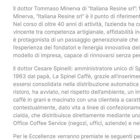
Il dottor Tommaso Minerva di “Italiana Resine srl”
Minerva, “Italiana Resine srl” è il punto di riferimen
Nel corso di oltre 40 anni di attività, l’azienda ha
vincente tra competenza artigianale, affidabilità in
è protagonista di un passaggio generazionale che r
l’esperienza dei fondatori e l’energia innovativa 
modello di impresa, capace di rinnovarsi senza perd
Il dottor Cesare Spinelli: amministratore unico di Sp
1963 dal papà, La Spinel Caffè, grazie all’inserim
essersi consolidata nella distribuzione automatica
ristoro, ha avviato, nel rispetto dell’ambiente, un
caffè in grani e macinato con una clientela a carat
contestualmente, dato vita a linee di confezioname
cialda, che distribuisce direttamente mediante una
Office Coffee Service (negozi, uffici, aziende) e nel
Per le Eccellenze verranno premiate le seguenti pe