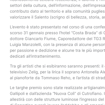
settori della cultura, dell’informazione, dell’impres
contributo dato al territorio e alla comunità puglie
valorizzare il Salento (scrigno di bellezza, storia, a
L’evento è stato presentato nel corso di una confe
scorso 31 gennaio presso l’hotel “Costa Brada” di G
dottore Giancarlo Fiume, Caporedattore del TG3 RA
Luigia Manzolelli, con la presenza di alcune personali
per passione e dedizione e alcune tra le più impor
dedicati all’intrattenimento.
Tra gli artisti che si esibiranno saranno presenti: 
televisivo Zelig, per la lirica il soprano Antonella
al pianoforte da Tommaso Reho, e l’artista di strad
Le targhe premio sono state realizzate artigianalme
Gallipoli e dall’azienda “Nuova Colì” di Cutrofiano. 
allestirà con delle strutture luminose l’ingresso del