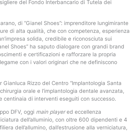
sigliere del Fondo Interbancario di Tutela dei
asarano, di “Gianel Shoes”: imprenditore lungimirante
ture di alta qualità, che con competenza, esperienza
n’impresa solida, credibile e riconosciuta sui
Gianel Shoes” ha saputo dialogare con grandi brand
cimenti e certificazioni e rafforzare la propria
egame con i valori originari che ne definiscono
ttor Gianluca Rizzo del Centro “Implantologia Santa
 chirurgia orale e l’implantologia dentale avanzata,
e centinaia di interventi eseguiti con successo.
uppo DFV, oggi
main player
ed eccellenza
iciatura dell’alluminio, con oltre 600 dipendenti e 4
 filiera dell’allumino, dall’estrusione alla verniciatura,