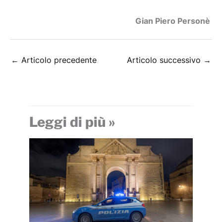
Gian Piero Personè
←
Articolo precedente
Articolo successivo
→
Leggi di più »