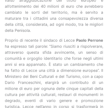
valso all’aggiudicazione del titolo europeo e
all’ottenimento dei 40 milioni di euro che avrebbero
cambiato le sorti del territorio, ma è servito a
maturare tra i cittadini una consapevolezza diversa
della città, considerata, ad ogni modo, tra le migliori
della Penisola.
Proprio di recente il sindaco di Lecce
Paolo Perrone
ha espresso tali parole: “Siamo riusciti a rispolverare,
attraverso questa sfida avvincente, un senso di
comunità e orgoglio identitario che forse negli ultimi
anni si era appannato. È stato un cambiamento che
ha fatto di Lecce una città a dimensione europea”. Il
Ministero dei Beni Culturali e del Turismo, con a capo
Dario Franceschini, elargirà un contributo di un
milione di euro per ognuna delle cinque capitali della
cultura per attività culturali, restauri di monumenti in
degrado, eventi di vario genere e promozione
turistica. Lecce nell’anno in corso si trasformerà in