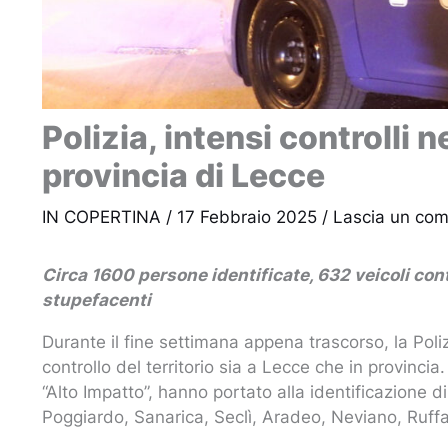
Polizia, intensi controlli n
provincia di Lecce
IN COPERTINA
/
17 Febbraio 2025
/
Lascia un co
Circa 1600 persone identificate, 632 veicoli cont
stupefacenti
Durante il fine settimana appena trascorso, la Poliz
controllo del territorio sia a Lecce che in provincia.
“Alto Impatto”, hanno portato alla identificazione d
Poggiardo, Sanarica, Seclì, Aradeo, Neviano, Ruf