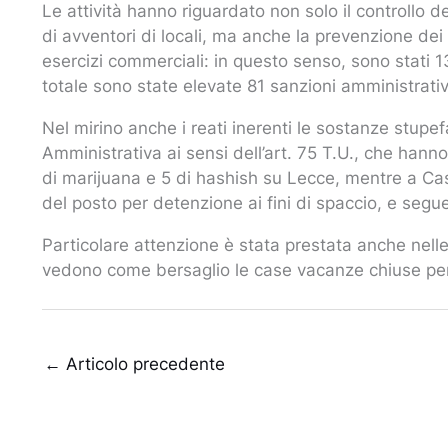
Le attività hanno riguardato non solo il controllo de
di avventori di locali, ma anche la prevenzione dei r
esercizi commerciali: in questo senso, sono stati 13
totale sono state elevate 81 sanzioni amministrativ
Nel mirino anche i reati inerenti le sostanze stupef
Amministrativa ai sensi dell’art. 75 T.U., che hann
di marijuana e 5 di hashish su Lecce, mentre a Cas
del posto per detenzione ai fini di spaccio, e seg
Particolare attenzione è stata prestata anche nelle 
vedono come bersaglio le case vacanze chiuse per 
←
Articolo precedente