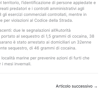
l territorio, l’identificazione di persone appiedate e
eati predatori e i controlli amministrativi agli
 gli esercizi commerciali controllati, mentre in
e per violazioni al Codice della Strada.
acenti: due le segnalazioni all’Autorità
o portato al sequestro di 1,5 grammi di cocaina, 38
arano è stato arrestato ai domiciliari un 32enne
uente sequestro, di 46 grammi di cocaina.
località marine per prevenire azioni di furti che
i mesi invernali.
Articolo successivo
→