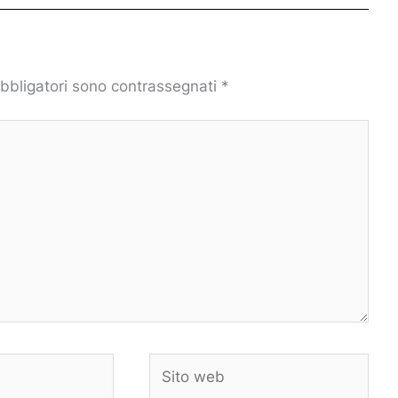
obbligatori sono contrassegnati
*
Sito
web