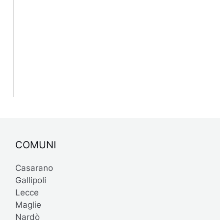
COMUNI
Casarano
Gallipoli
Lecce
Maglie
Nardò