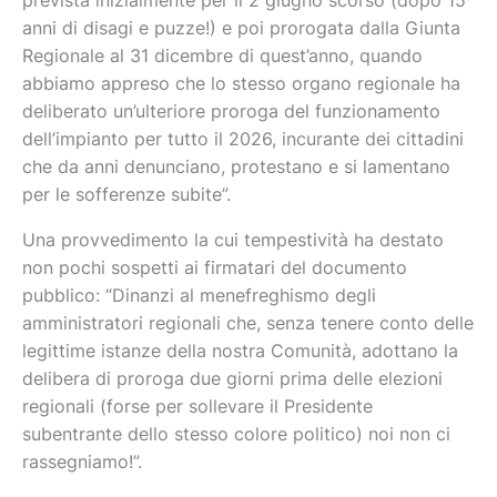
prevista inizialmente per il 2 giugno scorso (dopo 15
anni di disagi e puzze!) e poi prorogata dalla Giunta
Regionale al 31 dicembre di quest’anno, quando
abbiamo appreso che lo stesso organo regionale ha
deliberato un’ulteriore proroga del funzionamento
dell’impianto per tutto il 2026, incurante dei cittadini
che da anni denunciano, protestano e si lamentano
per le sofferenze subite”.
Una provvedimento la cui tempestività ha destato
non pochi sospetti ai firmatari del documento
pubblico: “Dinanzi al menefreghismo degli
amministratori regionali che, senza tenere conto delle
legittime istanze della nostra Comunità, adottano la
delibera di proroga due giorni prima delle elezioni
regionali (forse per sollevare il Presidente
subentrante dello stesso colore politico) noi non ci
rassegniamo!”.