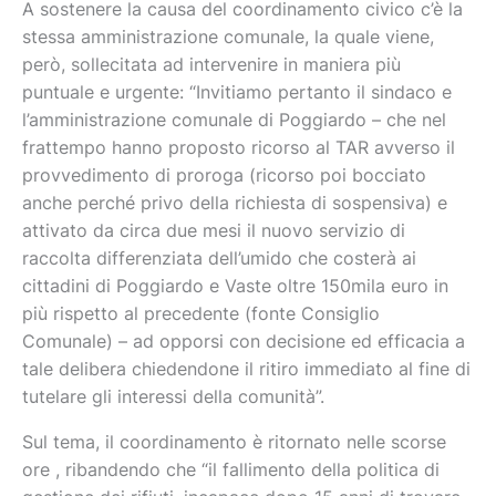
A sostenere la causa del coordinamento civico c’è la
stessa amministrazione comunale, la quale viene,
però, sollecitata ad intervenire in maniera più
puntuale e urgente: “Invitiamo pertanto il sindaco e
l’amministrazione comunale di Poggiardo – che nel
frattempo hanno proposto ricorso al TAR avverso il
provvedimento di proroga (ricorso poi bocciato
anche perché privo della richiesta di sospensiva) e
attivato da circa due mesi il nuovo servizio di
raccolta differenziata dell’umido che costerà ai
cittadini di Poggiardo e Vaste oltre 150mila euro in
più rispetto al precedente (fonte Consiglio
Comunale) – ad opporsi con decisione ed efficacia a
tale delibera chiedendone il ritiro immediato al fine di
tutelare gli interessi della comunità”.
Sul tema, il coordinamento è ritornato nelle scorse
ore , ribandendo che “il fallimento della politica di