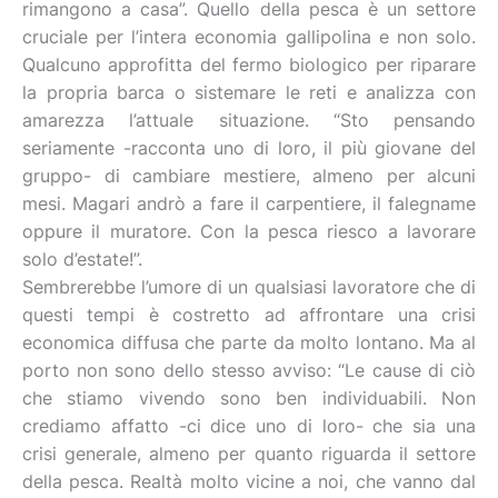
rimangono a casa”. Quello della pesca è un settore
cruciale per l’intera economia gallipolina e non solo.
Qualcuno approfitta del fermo biologico per riparare
la propria barca o sistemare le reti e analizza con
amarezza l’attuale situazione. “Sto pensando
seriamente -racconta uno di loro, il più giovane del
gruppo- di cambiare mestiere, almeno per alcuni
mesi. Magari andrò a fare il carpentiere, il falegname
oppure il muratore. Con la pesca riesco a lavorare
solo d’estate!”.
Sembrerebbe l’umore di un qualsiasi lavoratore che di
questi tempi è costretto ad affrontare una crisi
economica diffusa che parte da molto lontano. Ma al
porto non sono dello stesso avviso: “Le cause di ciò
che stiamo vivendo sono ben individuabili. Non
crediamo affatto -ci dice uno di loro- che sia una
crisi generale, almeno per quanto riguarda il settore
della pesca. Realtà molto vicine a noi, che vanno dal