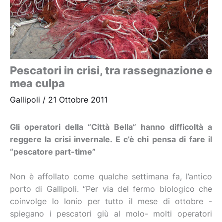
Pescatori in crisi, tra rassegnazione e
mea culpa
Gallipoli
/
21 Ottobre 2011
Gli operatori della “Città Bella” hanno difficoltà a
reggere la crisi invernale. E c’è chi pensa di fare il
“pescatore part-time”
Non è affollato come qualche settimana fa, l’antico
porto di Gallipoli. “Per via del fermo biologico che
coinvolge lo Ionio per tutto il mese di ottobre -
spiegano i pescatori giù al molo- molti operatori