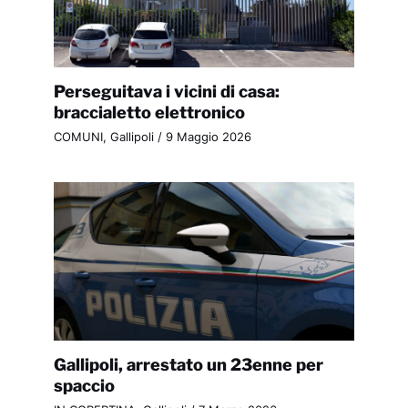
Perseguitava i vicini di casa:
braccialetto elettronico
COMUNI
,
Gallipoli
/
9 Maggio 2026
Gallipoli, arrestato un 23enne per
spaccio