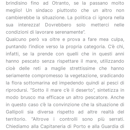
brindisino fino ad Otranto, se la passano molto
meglio! Un sindaco piuttosto che un altro non
cambierebbe la situazione. La politica ci ignora nella
sua interezza! Dovrebbero solo metterci nelle
condizioni di lavorare serenamente”.
Qualcuno però va oltre e prova a fare mea culpa,
puntando l’indice verso la propria categoria. C’è chi,
infatti, se la prende con quelli che in questi anni
hanno pescato senza rispettare il mare, utilizzando
cioè delle reti a maglie strettissime che hanno
seriamente compromesso la vegetazione, sradicando
la flora sottomarina ed impedendo quindi ai pesci di
riprodursi. “Sotto il mare c’è il deserto”, sintetizza in
modo brusco ma efficace un altro pescatore. Anche
in questo caso c’è la convinzione che la situazione di
Gallipoli sia diversa rispetto ad altre realtà del
territorio. “Altrove i controlli sono più serrati.
Chiediamo alla Capitaneria di Porto e alla Guardia di