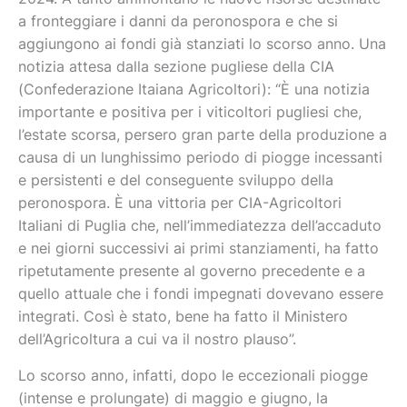
a fronteggiare i danni da peronospora e che si
aggiungono ai fondi già stanziati lo scorso anno. Una
notizia attesa dalla sezione pugliese della CIA
(Confederazione Itaiana Agricoltori): “È una notizia
importante e positiva per i viticoltori pugliesi che,
l’estate scorsa, persero gran parte della produzione a
causa di un lunghissimo periodo di piogge incessanti
e persistenti e del conseguente sviluppo della
peronospora. È una vittoria per CIA-Agricoltori
Italiani di Puglia che, nell’immediatezza dell’accaduto
e nei giorni successivi ai primi stanziamenti, ha fatto
ripetutamente presente al governo precedente e a
quello attuale che i fondi impegnati dovevano essere
integrati. Così è stato, bene ha fatto il Ministero
dell’Agricoltura a cui va il nostro plauso”.
Lo scorso anno, infatti, dopo le eccezionali piogge
(intense e prolungate) di maggio e giugno, la