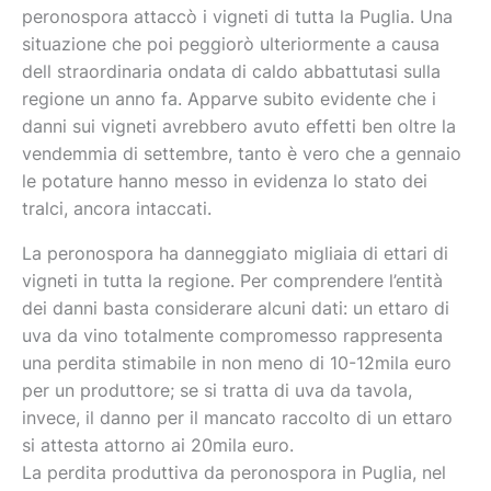
peronospora attaccò i vigneti di tutta la Puglia. Una
situazione che poi peggiorò ulteriormente a causa
dell straordinaria ondata di caldo abbattutasi sulla
regione un anno fa. Apparve subito evidente che i
danni sui vigneti avrebbero avuto effetti ben oltre la
vendemmia di settembre, tanto è vero che a gennaio
le potature hanno messo in evidenza lo stato dei
tralci, ancora intaccati.
La peronospora ha danneggiato migliaia di ettari di
vigneti in tutta la regione. Per comprendere l’entità
dei danni basta considerare alcuni dati: un ettaro di
uva da vino totalmente compromesso rappresenta
una perdita stimabile in non meno di 10-12mila euro
per un produttore; se si tratta di uva da tavola,
invece, il danno per il mancato raccolto di un ettaro
si attesta attorno ai 20mila euro.
La perdita produttiva da peronospora in Puglia, nel