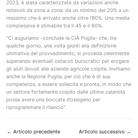
2023, è stata caratterizzata da variazioni anche
notevoli da zona a zona: da un minimo del 20% a un
massimo che è arrivato anche oltre l’80%. Una media
complessiva è stimabile tra il 45 e il 60%.
“Ci auguriamo -conclude la CIA Puglia- che, tra
qualche giorno, una volta giunti alla definizione
ultimativa del provvedimento, si proceda celermente
superando eventuali ostacoli burocratici per erogare
gli aiuti dovuti alle aziende agricole colpite. Invitiamo
anche la Regione Puglia, per ciò che è di sua
competenza, a essere sollecita e pronta, in modo che
un settore fortemente colpito dalle ultime calamità
possa avere una boccata d’ossigeno per
riprogrammare il rilancio”.
←
Articolo precedente
Articolo successivo
→