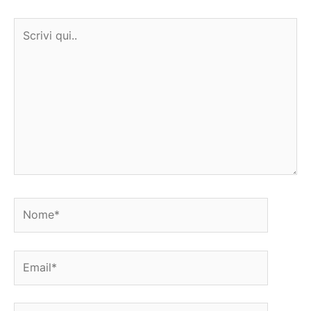
Scrivi
qui..
Nome*
Email*
Sito