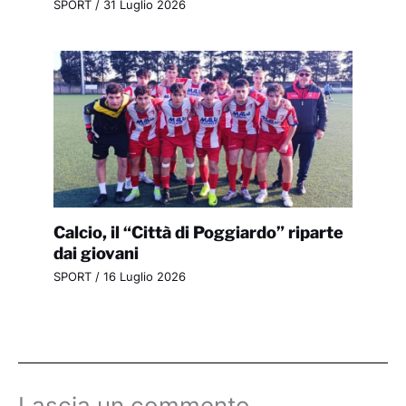
SPORT
/
31 Luglio 2026
Calcio, il “Città di Poggiardo” riparte
dai giovani
SPORT
/
16 Luglio 2026
Lascia un commento