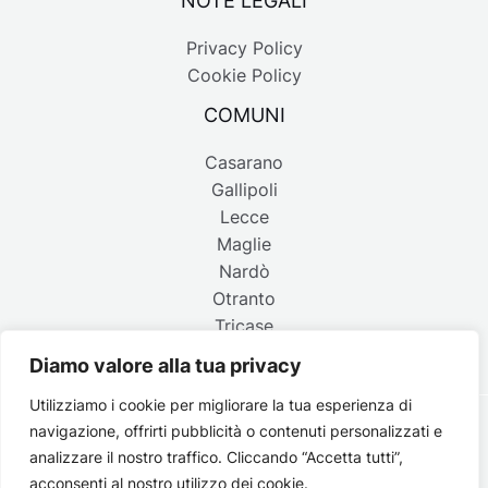
Privacy Policy
Cookie Policy
COMUNI
Casarano
Gallipoli
Lecce
Maglie
Nardò
Otranto
Tricase
Diamo valore alla tua privacy
Utilizziamo i cookie per migliorare la tua esperienza di
navigazione, offrirti pubblicità o contenuti personalizzati e
Copyright © 2026 Belpaese | Periodico d'informazione del
analizzare il nostro traffico. Cliccando “Accetta tutti”,
Salento - P.IVA 4637850753 - Testata registrata il 18 gennaio
acconsenti al nostro utilizzo dei cookie.