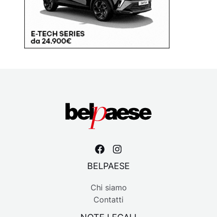
BELPAESE
Chi siamo
Contatti
NOTE LEGALI