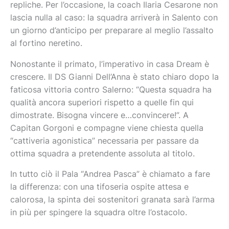
repliche. Per l’occasione, la coach Ilaria Cesarone non
lascia nulla al caso: la squadra arriverà in Salento con
un giorno d’anticipo per preparare al meglio l’assalto
al fortino neretino.
Nonostante il primato, l’imperativo in casa Dream è
crescere. Il DS Gianni Dell’Anna è stato chiaro dopo la
faticosa vittoria contro Salerno: “Questa squadra ha
qualità ancora superiori rispetto a quelle fin qui
dimostrate. Bisogna vincere e…convincere!”. A
Capitan Gorgoni e compagne viene chiesta quella
“cattiveria agonistica” necessaria per passare da
ottima squadra a pretendente assoluta al titolo.
In tutto ciò il Pala “Andrea Pasca” è chiamato a fare
la differenza: con una tifoseria ospite attesa e
calorosa, la spinta dei sostenitori granata sarà l’arma
in più per spingere la squadra oltre l’ostacolo.