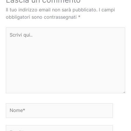
Il tuo indirizzo email non sarà pubblicato.
I campi
obbligatori sono contrassegnati
*
Scrivi
qui..
Nome*
Email*