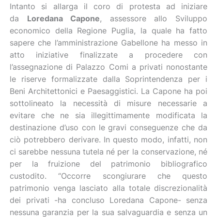
Intanto si allarga il coro di protesta ad iniziare
da
Loredana Capone
, assessore allo Sviluppo
economico della Regione Puglia, la quale ha fatto
sapere che l’amministrazione Gabellone ha messo in
atto iniziative finalizzate a procedere con
l’assegnazione di Palazzo Comi a privati nonostante
le riserve formalizzate dalla Soprintendenza per i
Beni Architettonici e Paesaggistici. La Capone ha poi
sottolineato la necessità di misure necessarie a
evitare che ne sia illegittimamente modificata la
destinazione d’uso con le gravi conseguenze che da
ciò potrebbero derivare. In questo modo, infatti, non
ci sarebbe nessuna tutela né per la conservazione, né
per la fruizione del patrimonio bibliografico
custodito. “Occorre scongiurare che questo
patrimonio venga lasciato alla totale discrezionalità
dei privati -ha concluso Loredana Capone- senza
nessuna garanzia per la sua salvaguardia e senza un