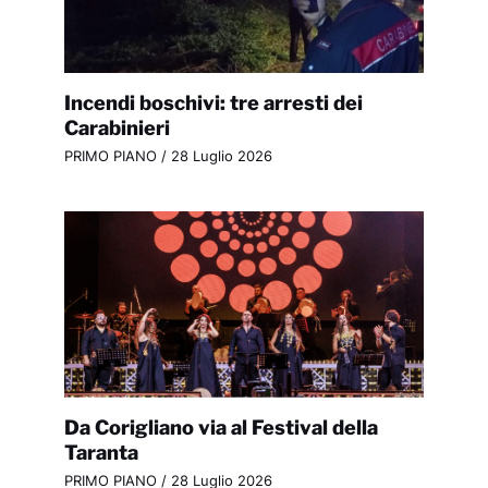
Incendi boschivi: tre arresti dei
Carabinieri
PRIMO PIANO
/
28 Luglio 2026
Da Corigliano via al Festival della
Taranta
PRIMO PIANO
/
28 Luglio 2026