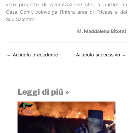
vero progetto di valorizzazione che, a partire da
Casa Comi, coinvolga l’intera area di Tricase e del
Sud Salento”.
M. Maddalena Bitonti
←
Articolo precedente
Articolo successivo
→
Leggi di più »