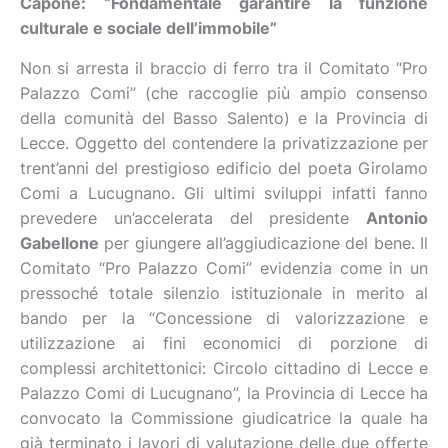
Capone: “Fondamentale garantire la funzione
culturale e sociale dell’immobile”
Non si arresta il braccio di ferro tra il Comitato “Pro
Palazzo Comi” (che raccoglie più ampio consenso
della comunità del Basso Salento) e la Provincia di
Lecce. Oggetto del contendere la privatizzazione per
trent’anni del prestigioso edificio del poeta Girolamo
Comi a Lucugnano. Gli ultimi sviluppi infatti fanno
prevedere un’accelerata del presidente
Antonio
Gabellone
per giungere all’aggiudicazione del bene. Il
Comitato “Pro Palazzo Comi” evidenzia come in un
pressoché totale silenzio istituzionale in merito al
bando per la “Concessione di valorizzazione e
utilizzazione ai fini economici di porzione di
complessi architettonici: Circolo cittadino di Lecce e
Palazzo Comi di Lucugnano”, la Provincia di Lecce ha
convocato la Commissione giudicatrice la quale ha
già terminato i lavori di valutazione delle due offerte