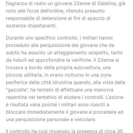
flagranza di reato un giovane 22enne di Galatina, già
noto alle forze dell’ordine, ritenuto presunto
responsabile di detenzione ai fini di spaccio di
sostanze stupefacenti.
Durante uno specifico controllo, i militari hanno
proceduto alla perquisizione del giovane che da
subito ha assunto un atteggiamento sospetto, tanto
da indurli ad approfondire le verifiche. Il 22enne si
trovava a bordo della propria autovettura, una
piccola utilitaria, in orario notturno in una zona
periferica della città idruntina quando, alla vista della
“gazzella”, ha tentato di effettuare una manovra
repentina nel tentativo di eludere i controlli. L’azione
è risultata vana poiché i militari sono riusciti a
bloccare immediatamente il giovane e procedere ad
una perquisizione personale e veicolare.
Il controllo ha così rinvenuto la presenza di circa 35