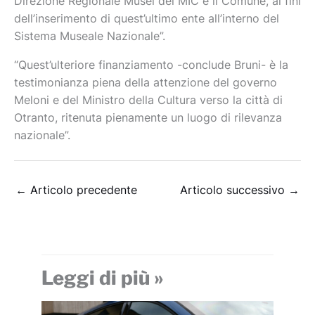
Direzione Regionale Musei del MIC e il Comune, ai fini
dell’inserimento di quest’ultimo ente all’interno del
Sistema Museale Nazionale”.
“Quest’ulteriore finanziamento -conclude Bruni- è la
testimonianza piena della attenzione del governo
Meloni e del Ministro della Cultura verso la città di
Otranto, ritenuta pienamente un luogo di rilevanza
nazionale”.
←
Articolo precedente
Articolo successivo
→
Leggi di più »