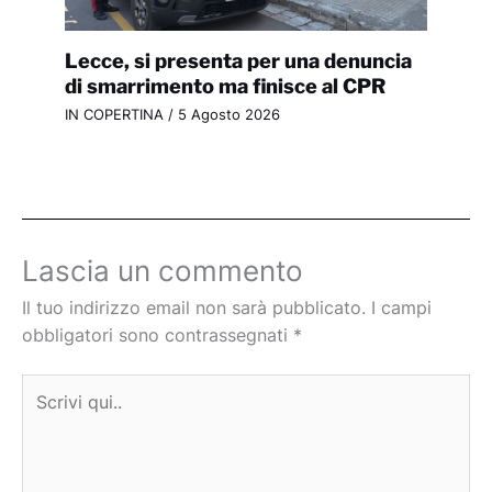
Lecce, si presenta per una denuncia
di smarrimento ma finisce al CPR
IN COPERTINA
/
5 Agosto 2026
Lascia un commento
Il tuo indirizzo email non sarà pubblicato.
I campi
obbligatori sono contrassegnati
*
Scrivi
qui..