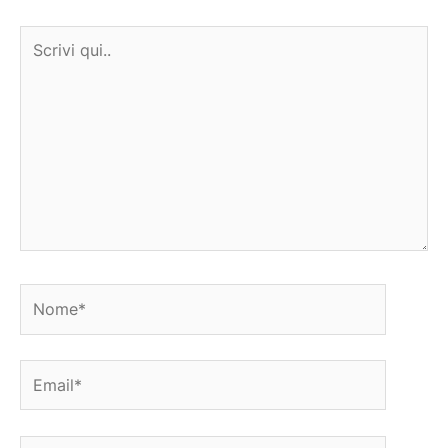
Scrivi
qui..
Nome*
Email*
Sito