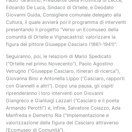
Fabio Tarantino, Presidente della Provincia di Lecce,
Edoardo De Luca, Sindaco di Ortelle, e Deodato
Giovanni Guida, Consigliere comunale delegato alla
Cultura, il quale avvierà poi il programma di interventi
presentando il progetto “Verso un Ecomuseo della
comunità di Ortelle e Vignacastrisi: valorizzare la
figura del pittore Giuseppe Casciaro (1861-1941)”.
Seguiranno, poi, le relazioni di Mario Spedicato
(“Ortelle nel primo Novecento”), Paolo Agostino
Vetrugno (“Giuseppe Casciaro, itinerari di ricerca”),
Giovanna Bino e Antonella Lippo (“Casciaro, rapporti
con Giannelli e altri”). Dopo una pausa, gli ospiti
riprenderanno i loro interventi con Giovanni
Giangreco e Gianluigi Lazzari (“Casciaro e il poeta
Armando Perotti”) e, infine, Salvatore Colazzo, Ada
Manfreda e Demetrio Ria (“Implementazione e
valorizzazione della figura del Casciaro attraverso
l’Ecomuseo di Comunità”).