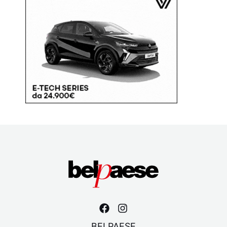
BELPAESE