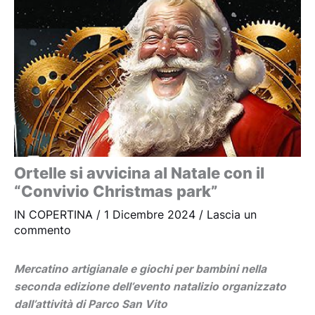
Ortelle si avvicina al Natale con il
“Convivio Christmas park”
IN COPERTINA
/
1 Dicembre 2024
/
Lascia un
commento
Mercatino artigianale e giochi per bambini nella
seconda edizione dell’evento natalizio organizzato
dall’attività di Parco San Vito