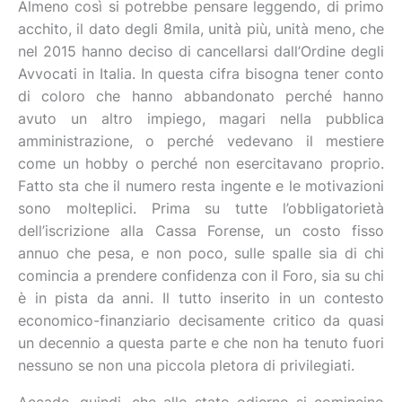
Almeno così si potrebbe pensare leggendo, di primo
acchito, il dato degli 8mila, unità più, unità meno, che
nel 2015 hanno deciso di cancellarsi dall’Ordine degli
Avvocati in Italia. In questa cifra bisogna tener conto
di coloro che hanno abbandonato perché hanno
avuto un altro impiego, magari nella pubblica
amministrazione, o perché vedevano il mestiere
come un hobby o perché non esercitavano proprio.
Fatto sta che il numero resta ingente e le motivazioni
sono molteplici. Prima su tutte l’obbligatorietà
dell’iscrizione alla Cassa Forense, un costo fisso
annuo che pesa, e non poco, sulle spalle sia di chi
comincia a prendere confidenza con il Foro, sia su chi
è in pista da anni. Il tutto inserito in un contesto
economico-finanziario decisamente critico da quasi
un decennio a questa parte e che non ha tenuto fuori
nessuno se non una piccola pletora di privilegiati.