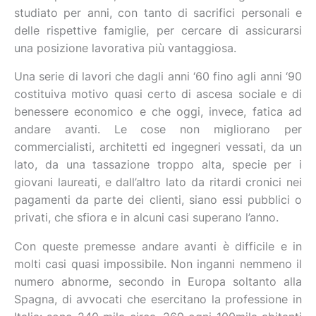
studiato per anni, con tanto di sacrifici personali e
delle rispettive famiglie, per cercare di assicurarsi
una posizione lavorativa più vantaggiosa.
Una serie di lavori che dagli anni ‘60 fino agli anni ‘90
costituiva motivo quasi certo di ascesa sociale e di
benessere economico e che oggi, invece, fatica ad
andare avanti. Le cose non migliorano per
commercialisti, architetti ed ingegneri vessati, da un
lato, da una tassazione troppo alta, specie per i
giovani laureati, e dall’altro lato da ritardi cronici nei
pagamenti da parte dei clienti, siano essi pubblici o
privati, che sfiora e in alcuni casi superano l’anno.
Con queste premesse andare avanti è difficile e in
molti casi quasi impossibile. Non inganni nemmeno il
numero abnorme, secondo in Europa soltanto alla
Spagna, di avvocati che esercitano la professione in