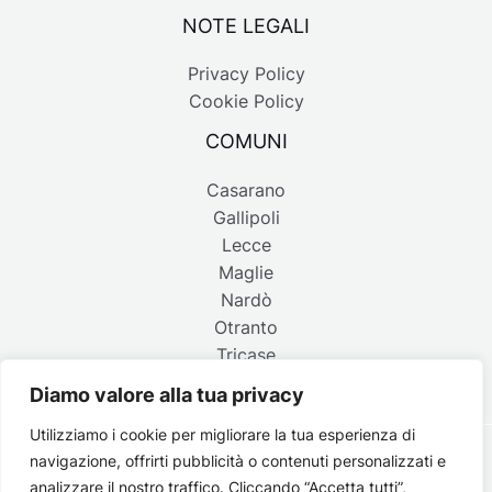
NOTE LEGALI
Privacy Policy
Cookie Policy
COMUNI
Casarano
Gallipoli
Lecce
Maglie
Nardò
Otranto
Tricase
Diamo valore alla tua privacy
Utilizziamo i cookie per migliorare la tua esperienza di
navigazione, offrirti pubblicità o contenuti personalizzati e
Copyright © 2026 Belpaese | Periodico d'informazione del
analizzare il nostro traffico. Cliccando “Accetta tutti”,