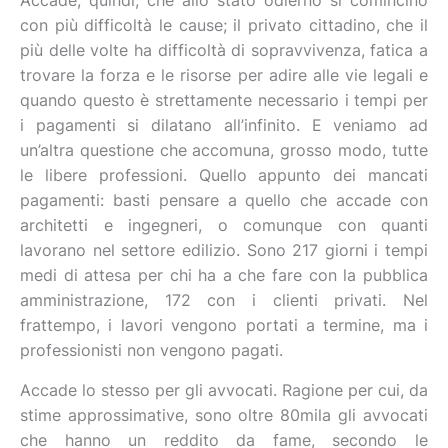
Accade, quindi, che allo stato odierno si comincino
con più difficoltà le cause; il privato cittadino, che il
più delle volte ha difficoltà di sopravvivenza, fatica a
trovare la forza e le risorse per adire alle vie legali e
quando questo è strettamente necessario i tempi per
i pagamenti si dilatano all’infinito. E veniamo ad
un’altra questione che accomuna, grosso modo, tutte
le libere professioni. Quello appunto dei mancati
pagamenti: basti pensare a quello che accade con
architetti e ingegneri, o comunque con quanti
lavorano nel settore edilizio. Sono 217 giorni i tempi
medi di attesa per chi ha a che fare con la pubblica
amministrazione, 172 con i clienti privati. Nel
frattempo, i lavori vengono portati a termine, ma i
professionisti non vengono pagati.
Accade lo stesso per gli avvocati. Ragione per cui, da
stime approssimative, sono oltre 80mila gli avvocati
che hanno un reddito da fame, secondo le