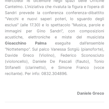
mercoledì 16 dicembre negli spazi delle Officine
Cantelmo. L’iniziativa che rivaluta la figura e l’opera di
Sandri prevede la conferenza conferenza-dibattito
“Vecchi e nuovi saperi poteri, lo sguardo degli
esclusi” (alle 17.30) e lo spettacolo “Musica, parole e
immagini per Gino Sandri”, con composizioni
acustiche, elettroniche e miste del musicista
Gioacchino Palma
eseguite dall’ensemble
“Nottetempo”. Sul palco Vanessa Sotgiù (pianoforte),
Davide Greco (Violino), Federico Sconosciuto
(violoncello), Daniele De Pascali (flauto), Tonio
Stifanelli (clarinetto), e Simone Franco (voce
recitante). Per info: 0832.304896.
Daniele Greco