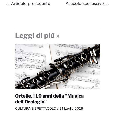
←
Articolo precedente
Articolo successivo
→
Leggi di più »
Ortelle, i 10 anni della “Musica
dell’Orologio”
CULTURA E SPETTACOLO
/
31 Luglio 2026