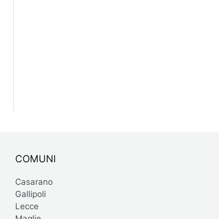
COMUNI
Casarano
Gallipoli
Lecce
Maglie