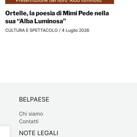
Ortelle, la poesia di Mimì Pede nella
sua “Alba Luminosa”
CULTURA E SPETTACOLO
/
4 Luglio 2026
BELPAESE
Chi siamo
Contatti
NOTE LEGALI