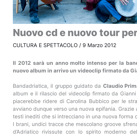
Nuovo cd e nuovo tour pe
CULTURA E SPETTACOLO
/
9 Marzo 2012
Il 2012 sarà un anno molto intenso per la ban
nuovo album in arrivo un videoclip firmato da Gi
Bandadriatica, il gruppo guidato da
Claudio Prim
album e il rilascio del videoclip firmato da Gian
piacerebbe ridere di Carolina Bubbico per le stra
avviano dunque verso una nuova epifania. Grazie 
testi inediti che si intrecciano in una nuova forma
I brani, undici tracce che mescolano groove sfrena
d’Adriatico rivissute con lo spirito moderno 