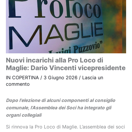
Nuovi incarichi alla Pro Loco di
Maglie: Dario Vincenti vicepresidente
IN COPERTINA
/
3 Giugno 2026
/
Lascia un
commento
Dopo l’elezione di alcuni componenti al consiglio
comunale, l’Assemblea dei Soci ha integrato gli
organi collegiali
Si rinnova la Pro Loco di Maglie. L’assemblea dei soci