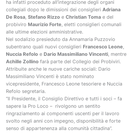
ha infatti proceduto all’integrazione degli organi
collegiali dopo le dimissioni dei consiglieri
Adriana
De Rosa
,
Stefano Rizzo
e
Christian Toma
e del
probiviro
Maurizio Forte
, eletti consiglieri comunali
alle ultime elezioni amministrative.
Nel sodalizio presieduto da Annamaria Puzzovio
subentrano quali nuovi consiglieri
Francesco Leone
,
Nuccia Refolo
e
Dario Massimiliano Vincenti
, mentre
Achille Zollino
farà parte del Collegio dei Probiviri.
Attribuite anche le nuove cariche sociali: Dario
Massimiliano Vincenti è stato nominato
vicepresidente, Francesco Leone tesoriere e Nuccia
Refolo segretaria.
“Il Presidente, il Consiglio Direttivo e tutti i soci – fa
sapere la Pro Loco – rivolgono un sentito
ringraziamento ai componenti uscenti per il lavoro
svolto negli anni con impegno, disponibilità e forte
senso di appartenenza alla comunità cittadina”.