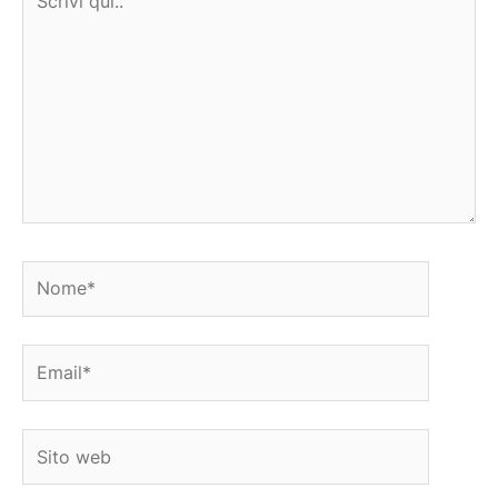
qui..
Nome*
Email*
Sito
web