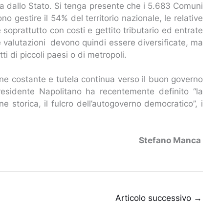
ita dallo Stato. Si tenga presente che i 5.683 Comuni
o gestire il 54% del territorio nazionale, le relative
e soprattutto con costi e gettito tributario ed entrate
 le valutazioni devono quindi essere diversificate, ma
i di piccoli paesi o di metropoli.
e costante e tutela continua verso il buon governo
presidente Napolitano ha recentemente definito “la
ne storica, il fulcro dell’autogoverno democratico”, i
Stefano Manca
Articolo successivo
→