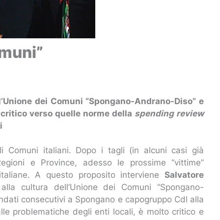
omuni”
dell’Unione dei Comuni “Spongano-Andrano-Diso” e
critico verso quelle norme della
spending review
i
 Comuni italiani. Dopo i tagli (in alcuni casi già
 Regioni e Province, adesso le prossime “vittime”
italiane. A questo proposito interviene
Salvatore
 alla cultura dell’Unione dei Comuni “Spongano-
andati consecutivi a Spongano e capogruppo Cdl alla
le problematiche degli enti locali, è molto critico e