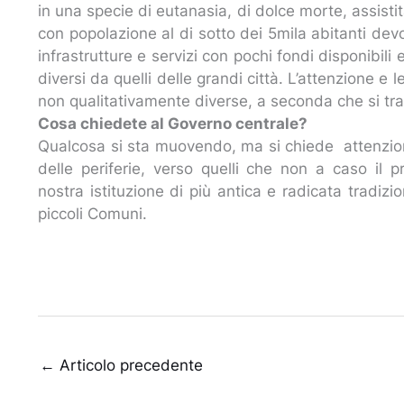
in una specie di eutanasia, di dolce morte, assist
con popolazione al di sotto dei 5mila abitanti devon
infrastrutture e servizi con pochi fondi disponibili 
diversi da quelli delle grandi città. L’attenzione e
non qualitativamente diverse, a seconda che si tratt
Cosa chiedete al Governo centrale?
Qualcosa si sta muovendo, ma si chiede attenzion
delle periferie, verso quelli che non a caso il 
nostra istituzione di più antica e radicata tradizio
piccoli Comuni.
←
Articolo precedente