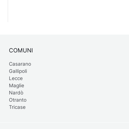
COMUNI
Casarano
Gallipoli
Lecce
Maglie
Nardò
Otranto
Tricase