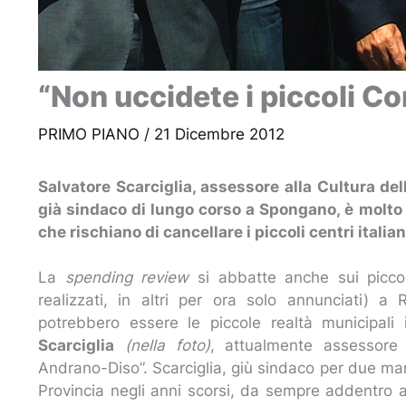
“Non uccidete i piccoli C
PRIMO PIANO
/
21 Dicembre 2012
Salvatore Scarciglia, assessore alla Cultura 
già sindaco di lungo corso a Spongano, è molto 
che rischiano di cancellare i piccoli centri italian
La
spending review
si abbatte anche sui piccoli
realizzati, in altri per ora solo annunciati) a
potrebbero essere le piccole realtà municipali 
Scarciglia
(nella foto)
, attualmente assessore
Andrano-Diso”. Scarciglia, giù sindaco per due m
Provincia negli anni scorsi, da sempre addentro al