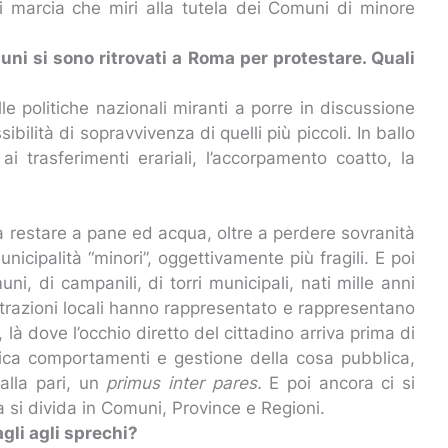
 marcia che miri alla tutela dei Comuni di minore
uni si sono ritrovati a Roma per protestare. Quali
 politiche nazionali miranti a porre in discussione
ilità di sopravvivenza di quelli più piccoli. In ballo
i ai trasferimenti erariali, l’accorpamento coatto, la
a restare a pane ed acqua, oltre a perdere sovranità
icipalità “minori”, oggettivamente più fragili. E poi
muni, di campanili, di torri municipali, nati mille anni
trazioni locali hanno rappresentato e rappresentano
e, là dove l’occhio diretto del cittadino arriva prima di
gica comportamenti e gestione della cosa pubblica,
alla pari, un
primus inter pares.
E poi ancora ci si
a si divida in Comuni, Province e Regioni.
gli agli sprechi?