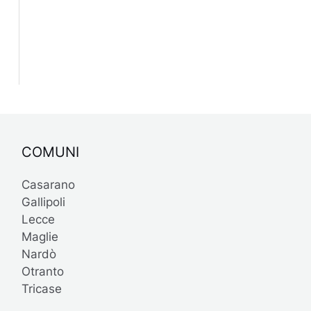
COMUNI
Casarano
Gallipoli
Lecce
Maglie
Nardò
Otranto
Tricase