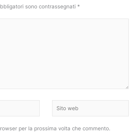
obbligatori sono contrassegnati
*
Sito
web
 browser per la prossima volta che commento.