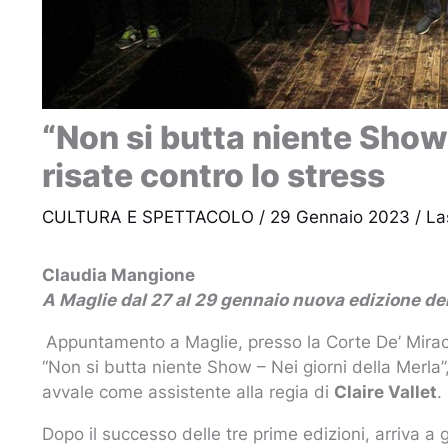
“Non si butta niente Show 
risate contro lo stress
CULTURA E SPETTACOLO
/
29 Gennaio 2023
/
La
Claudia Mangione
A Maglie dal 27 al 29 gennaio nuova edizione del
Appuntamento a Maglie, presso la Corte De’ Miraco
“Non si butta niente Show – Nei giorni della Merla”,
avvale come assistente alla regia di
Claire Vallet
.
Dopo il successo delle tre prime edizioni, arriva a