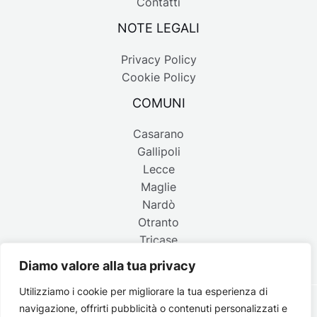
Contatti
NOTE LEGALI
Privacy Policy
Cookie Policy
COMUNI
Casarano
Gallipoli
Lecce
Maglie
Nardò
Otranto
Tricase
Diamo valore alla tua privacy
Utilizziamo i cookie per migliorare la tua esperienza di
navigazione, offrirti pubblicità o contenuti personalizzati e
Copyright © 2026 Belpaese | Periodico d'informazione del