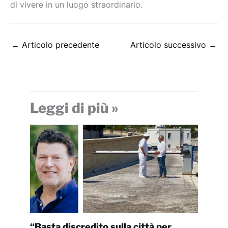
di vivere in un luogo straordinario.
←
Articolo precedente
Articolo successivo
→
Leggi di più »
“Basta discredito sulla città per