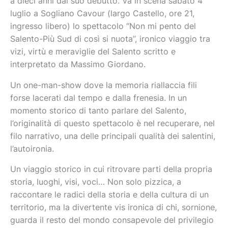
a dieci anni dal suo debutto. Va in scena sabato 4
luglio a Sogliano Cavour (largo Castello, ore 21,
ingresso libero) lo spettacolo “Non mi pento del
Salento-Più Sud di così si nuota”, ironico viaggio tra
vizi, virtù e meraviglie del Salento scritto e
interpretato da Massimo Giordano.
Un one-man-show dove la memoria riallaccia fili
forse lacerati dal tempo e dalla frenesia. In un
momento storico di tanto parlare del Salento,
l’originalità di questo spettacolo è nel recuperare, nel
filo narrativo, una delle principali qualità dei salentini,
l’autoironia.
Un viaggio storico in cui ritrovare parti della propria
storia, luoghi, visi, voci… Non solo pizzica, a
raccontare le radici della storia e della cultura di un
territorio, ma la divertente vis ironica di chi, sornione,
guarda il resto del mondo consapevole del privilegio