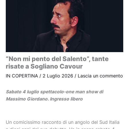
“Non mi pento del Salento”, tante
risate a Sogliano Cavour
IN COPERTINA
/
2 Luglio 2026
/
Lascia un commento
Sabato 4 luglio spettacolo-one man show di
Massimo Giordano. Ingresso libero
Un comicissimo racconto di un angolo del Sud Italia